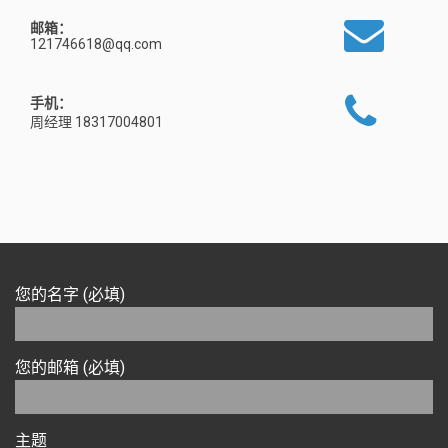
邮箱：
121746618@qq.com
手机：
周经理 18317004801
您的名字 (必填)
您的邮箱 (必填)
主题