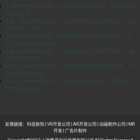
上海MR定制开发公司——打造虚实融合新体验，助力企业迈
向数字未来
上海一站式MR开发公司——打造数字现实融合新体验，让企
业创新快人一步
上海高端MR开发公司：探索虚实融合时代的创新引擎，打
造下一代智能交互体验
上海头部MR制作公司——以创新融合现实与数字世界，开启
智慧交互新时代
2026上海MR开发公司：以混合现实技术连接虚实世界，开
启智能交互新时代
2026上海MR制作公司——开启混合现实新时代，赋能企业
数字化创新未来
友情链接：
科技新知
|
VR开发公司
|
AR开发公司
|
动画制作公司
|
MR
开发
|
广告片制作