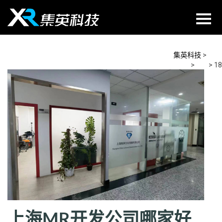
Skip
to
content
集英科技
>
2026
>
5月
>
18
上海MR开发公司哪家好