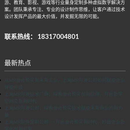
游、教育、影视、游戏等行业量身定制多种虚拟数字解决方
案。团队秉承专注、专业的设计制作思维，让客户通过技术
设计发挥产品的最大价值，并发掘无限的可能。
联系热线： 18317004801
最新热点
从MR混合现实到未来工业，上海MR开发公司如何赋能企业
智能升级
上海MR开发技术厂商：探索混合现实创新应用，开启数字
空间交互新时代
上海MR开发公司：探索混合现实技术赋能未来商业的新力
量
上海MR软件定制公司——开启混合现实新时代，打造企业数
字化创新引擎