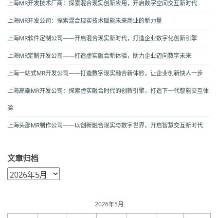
上海MR开发技术厂商：探索混合现实创新应用，开启数字空间交互新时代
上海MR开发公司：探索混合现实技术赋能未来商业的新力量
上海MR软件定制公司——开启混合现实新时代，打造企业数字化创新引擎
上海MR定制开发公司——打造虚实融合新体验，助力企业迈向数字未来
上海一站式MR开发公司——打造数字现实融合新体验，让企业创新快人一步
上海高端MR开发公司：探索虚实融合时代的创新引擎，打造下一代智能交互体
验
上海头部MR制作公司——以创新融合现实与数字世界，开启智慧交互新时代
文章归档
文
章
归
档
2026年5月