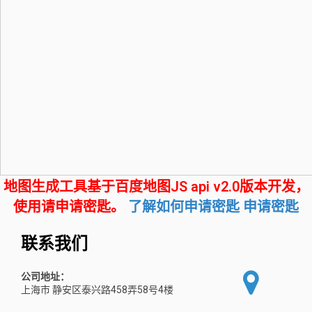
地图生成工具基于百度地图JS api v2.0版本开发，
使用请申请密匙。
了解如何申请密匙
申请密匙
联系我们
公司地址：
上海市 静安区泰兴路458弄58号4楼