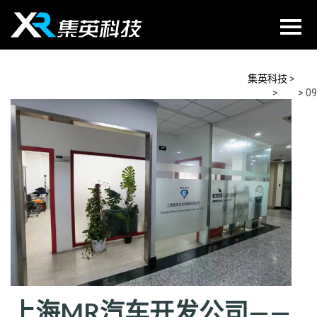
Skip
to
content
集英科技
>
2026
>
5月
>
09
上海MR汽车开发公司——