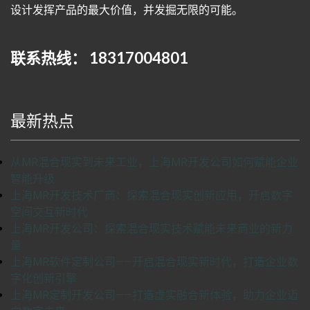
设计发挥产品的最大价值，并发掘无限的可能。
联系热线： 18317004801
最新热点
从MR混合现实到未来工业，上海MR开发公司如何赋能企业
智能升级
上海MR开发技术厂商：探索混合现实创新应用，开启数字
空间交互新时代
上海MR开发公司：探索混合现实技术赋能未来商业的新力
量
上海MR软件定制公司——开启混合现实新时代，打造企业数
字化创新引擎
上海MR定制开发公司——打造虚实融合新体验，助力企业迈