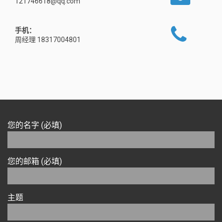
121746618@qq.com
手机：
周经理 18317004801
您的名字 (必填)
您的邮箱 (必填)
主题