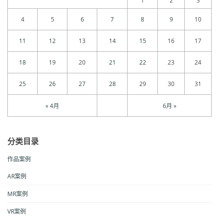
1
2
3
4
5
6
7
8
9
10
11
12
13
14
15
16
17
18
19
20
21
22
23
24
25
26
27
28
29
30
31
« 4月
6月 »
分类目录
作品案例
AR案例
MR案例
VR案例