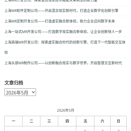
上海MR开发公司：探索混合现实技术赋能未来商业的新力量
上海MR软件定制公司——开启混合现实新时代，打造企业数字化创新引擎
上海MR定制开发公司——打造虚实融合新体验，助力企业迈向数字未来
上海一站式MR开发公司——打造数字现实融合新体验，让企业创新快人一步
上海高端MR开发公司：探索虚实融合时代的创新引擎，打造下一代智能交互体
验
上海头部MR制作公司——以创新融合现实与数字世界，开启智慧交互新时代
文章归档
文
章
归
档
2026年5月
一
二
三
四
五
六
日