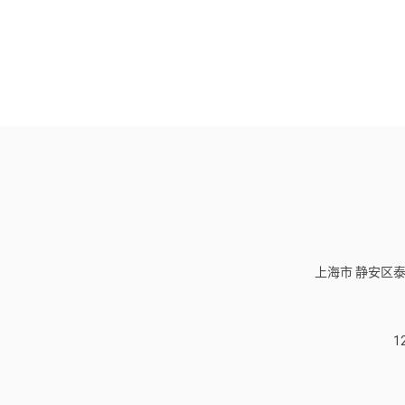
上海市 静安区泰
1