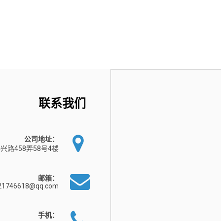
联系我们
公司地址：
兴路458弄58号4楼
邮箱：
21746618@qq.com
手机：