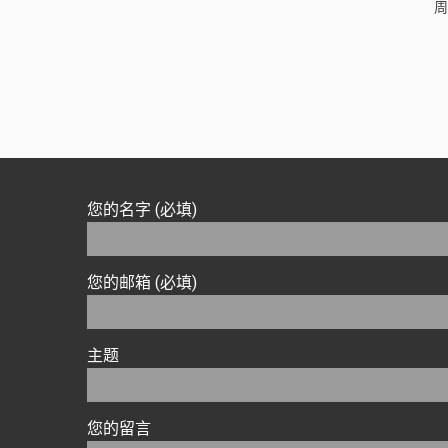
周
您的名字 (必填)
您的邮箱 (必填)
主题
您的留言