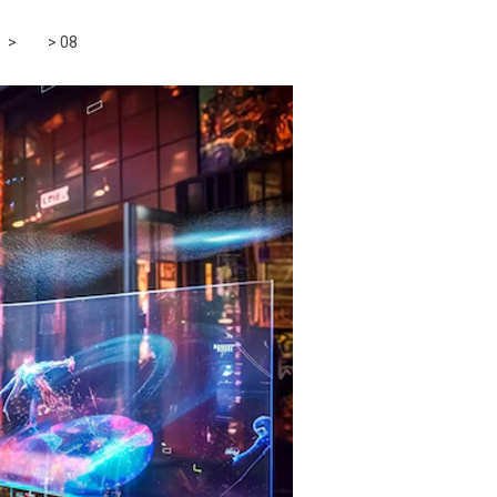
6
>
5月
>
08