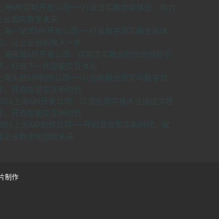
上海MR定制开发公司——打造虚实融合新体验，助力
企业迈向数字未来
上海一站式MR开发公司——打造数字现实融合新体
验，让企业创新快人一步
上海高端MR开发公司：探索虚实融合时代的创新引
擎，打造下一代智能交互体验
上海头部MR制作公司——以创新融合现实与数字世
界，开启智慧交互新时代
2026上海MR开发公司：以混合现实技术连接虚实世
界，开启智能交互新时代
2026上海MR制作公司——开启混合现实新时代，赋
能企业数字化创新未来
片制作