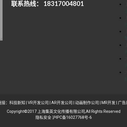
联系热线： 18317004801
链接：
科技新知
|
VR开发公司
|
AR开发公司
|
动画制作公司
|
MR开发
|
广告
Copyright©2017 上海集英文化传播有限公司,All Rights Reserved
隐私安全 沪IPC备16027768号-6