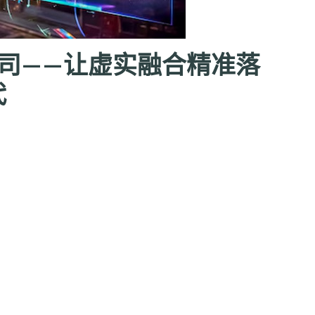
司——让虚实融合精准落
代