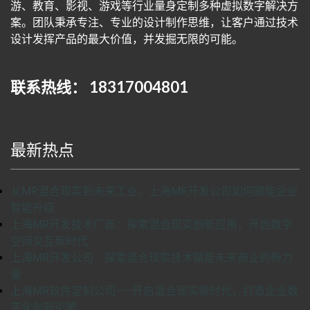
游、教育、影视、游戏等行业量身定制多种虚拟数字解决方
案。团队秉承专注、专业的设计制作思维，让客户通过技术
设计发挥产品的最大价值，并发掘无限的可能。
联系热线： 18317004801
最新热点
从MR混合现实到未来工业，上海MR开发公司如何赋能企业
智能升级
上海MR开发技术厂商：探索混合现实创新应用，开启数字
空间交互新时代
上海MR开发公司：探索混合现实技术赋能未来商业的新力
量
上海MR软件定制公司——开启混合现实新时代，打造企业数
字化创新引擎