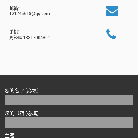
邮箱：
121746618@qq.com
手机：
周经理 18317004801
您的名字 (必填)
您的邮箱 (必填)
主题