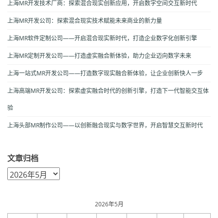
上海MR开发技术厂商：探索混合现实创新应用，开启数字空间交互新时代
上海MR开发公司：探索混合现实技术赋能未来商业的新力量
上海MR软件定制公司——开启混合现实新时代，打造企业数字化创新引擎
上海MR定制开发公司——打造虚实融合新体验，助力企业迈向数字未来
上海一站式MR开发公司——打造数字现实融合新体验，让企业创新快人一步
上海高端MR开发公司：探索虚实融合时代的创新引擎，打造下一代智能交互体
验
上海头部MR制作公司——以创新融合现实与数字世界，开启智慧交互新时代
文章归档
文
章
归
档
2026年5月