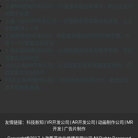
上海MR定制开发公司——打造虚实融合新体验，助力企业迈
向数字未来
上海一站式MR开发公司——打造数字现实融合新体验，让企
业创新快人一步
上海高端MR开发公司：探索虚实融合时代的创新引擎，打
造下一代智能交互体验
上海头部MR制作公司——以创新融合现实与数字世界，开启
智慧交互新时代
2026上海MR开发公司：以混合现实技术连接虚实世界，开
启智能交互新时代
2026上海MR制作公司——开启混合现实新时代，赋能企业
数字化创新未来
友情链接：
科技新知
|
VR开发公司
|
AR开发公司
|
动画制作公司
|
MR
开发
|
广告片制作