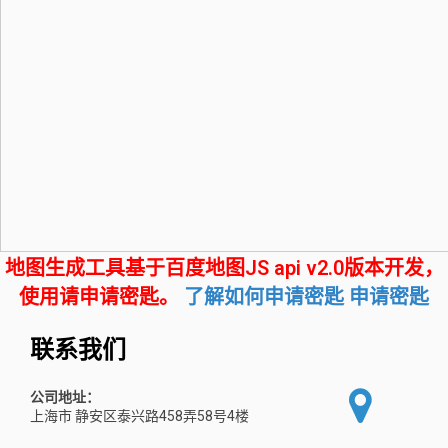
地图生成工具基于百度地图JS api v2.0版本开发，
使用请申请密匙。
了解如何申请密匙
申请密匙
联系我们
公司地址：
上海市 静安区泰兴路458弄58号4楼