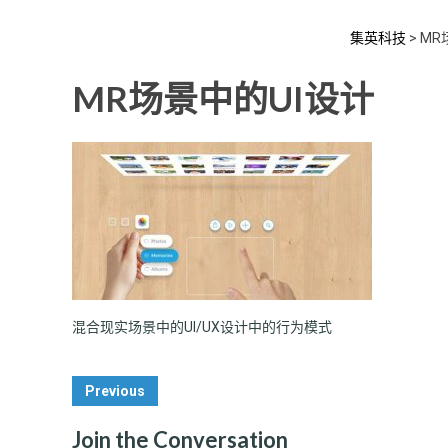
集英科技
>
MR
MR场景中的UI设计
混合现实场景中的UI/UX设计中的行为模式
Post
Previous
Navigation
Join the Conversation