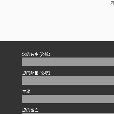
周
您的名字 (必填)
您的邮箱 (必填)
主题
您的留言