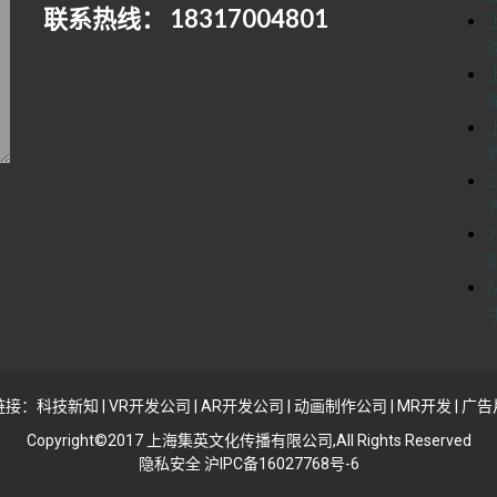
联系热线： 18317004801
链接：
科技新知
|
VR开发公司
|
AR开发公司
|
动画制作公司
|
MR开发
|
广告
Copyright©2017 上海集英文化传播有限公司,All Rights Reserved
隐私安全 沪IPC备16027768号-6