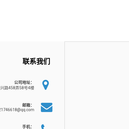
联系我们
公司地址：
兴路458弄58号4楼
邮箱：
21746618@qq.com
手机：