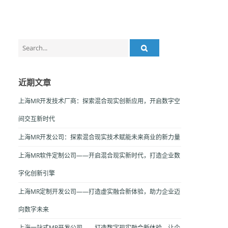
Search
for:
近期文章
上海MR开发技术厂商：探索混合现实创新应用，开启数字空
间交互新时代
上海MR开发公司：探索混合现实技术赋能未来商业的新力量
上海MR软件定制公司——开启混合现实新时代，打造企业数
字化创新引擎
上海MR定制开发公司——打造虚实融合新体验，助力企业迈
向数字未来
上海一站式MR开发公司——打造数字现实融合新体验，让企