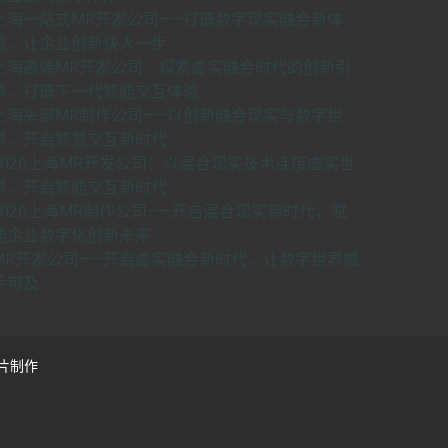
上海一站式MR开发公司——打造数字现实融合新体
验，让企业创新快人一步
上海高端MR开发公司：探索虚实融合时代的创新引
擎，打造下一代智能交互体验
上海头部MR制作公司——以创新融合现实与数字世
界，开启智慧交互新时代
2026上海MR开发公司：以混合现实技术连接虚实世
界，开启智能交互新时代
2026上海MR制作公司——开启混合现实新时代，赋
能企业数字化创新未来
MR开发公司——开启虚实融合新时代，让数字世界触
手可及
片制作