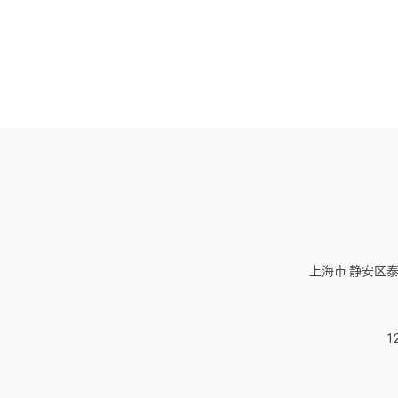
上海市 静安区泰
1