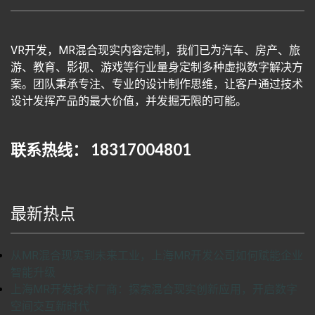
VR开发，MR混合现实内容定制，我们已为汽车、房产、旅
游、教育、影视、游戏等行业量身定制多种虚拟数字解决方
案。团队秉承专注、专业的设计制作思维，让客户通过技术
设计发挥产品的最大价值，并发掘无限的可能。
联系热线： 18317004801
最新热点
从MR混合现实到未来工业，上海MR开发公司如何赋能企业
智能升级
上海MR开发技术厂商：探索混合现实创新应用，开启数字
空间交互新时代