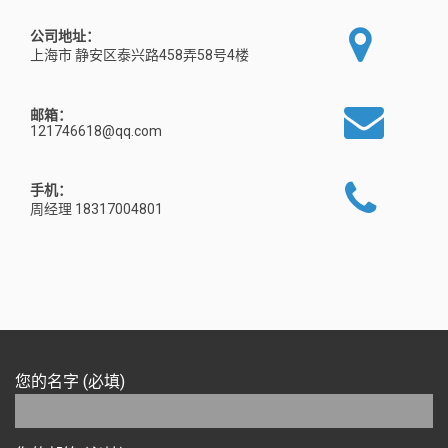
公司地址：
上海市 静安区泰兴路458弄58号4楼
邮箱：
121746618@qq.com
手机：
周经理 18317004801
您的名字 (必填)