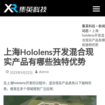
Skip
to
content
集英科技
>
新闻
动态
>
上海
hololens开发混
合现实产品有哪
些独特优势
上海hololens开发混合现
实产品有哪些独特优势
Admin
2023年9月22日
在上海hololens开发的过程中，混合现实产品具有以下独特优
势，使其在多个领域得到广泛应用：