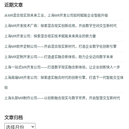
近期文章
从MR混合现实到未来工业，上海MR开发公司如何赋能企业智能升级
上海MR开发技术厂商：探索混合现实创新应用，开启数字空间交互新时代
上海MR开发公司：探索混合现实技术赋能未来商业的新力量
上海MR软件定制公司——开启混合现实新时代，打造企业数字化创新引擎
上海MR定制开发公司——打造虚实融合新体验，助力企业迈向数字未来
上海一站式MR开发公司——打造数字现实融合新体验，让企业创新快人一步
上海高端MR开发公司：探索虚实融合时代的创新引擎，打造下一代智能交互体
验
上海头部MR制作公司——以创新融合现实与数字世界，开启智慧交互新时代
文章归档
文