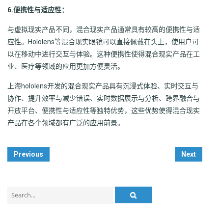
6.便携性与适应性：
与虚拟现实产品不同，混合现实产品通常具有较高的便携性与适
应性。Hololens等混合现实眼镜可以直接佩戴在头上，使用户可
以在移动中进行交互与体验。这种便携性使得混合现实产品在工
业、医疗等领域的应用更加方便灵活。
上海hololens开发的混合现实产品具有沉浸式体验、实时交互与
协作、提升效率与减少错误、实时数据展示与分析、跨界融合与
开放平台、便携性与适应性等独特优势，这些优势使得混合现实
产品在各个领域都有广泛的应用前景。
Post
Previous
Next
Navigation
Search
for: