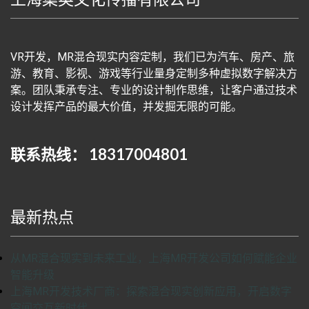
VR开发，MR混合现实内容定制，我们已为汽车、房产、旅
游、教育、影视、游戏等行业量身定制多种虚拟数字解决方
案。团队秉承专注、专业的设计制作思维，让客户通过技术
设计发挥产品的最大价值，并发掘无限的可能。
联系热线： 18317004801
最新热点
从MR混合现实到未来工业，上海MR开发公司如何赋能企业
智能升级
上海MR开发技术厂商：探索混合现实创新应用，开启数字
空间交互新时代