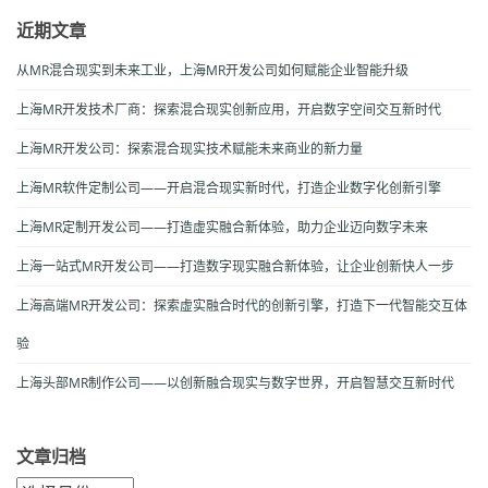
近期文章
从MR混合现实到未来工业，上海MR开发公司如何赋能企业智能升级
上海MR开发技术厂商：探索混合现实创新应用，开启数字空间交互新时代
上海MR开发公司：探索混合现实技术赋能未来商业的新力量
上海MR软件定制公司——开启混合现实新时代，打造企业数字化创新引擎
上海MR定制开发公司——打造虚实融合新体验，助力企业迈向数字未来
上海一站式MR开发公司——打造数字现实融合新体验，让企业创新快人一步
上海高端MR开发公司：探索虚实融合时代的创新引擎，打造下一代智能交互体
验
上海头部MR制作公司——以创新融合现实与数字世界，开启智慧交互新时代
文章归档
文