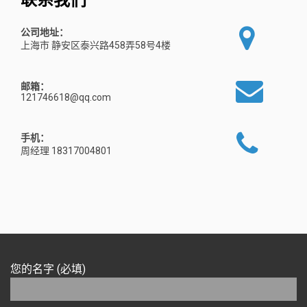
公司地址：
上海市 静安区泰兴路458弄58号4楼
邮箱：
121746618@qq.com
手机：
周经理 18317004801
您的名字 (必填)