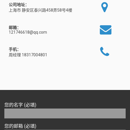
公司地址：
上海市 静安区泰兴路458弄58号4楼
邮箱：
121746618@qq.com
手机：
周经理 18317004801
您的名字 (必填)
您的邮箱 (必填)