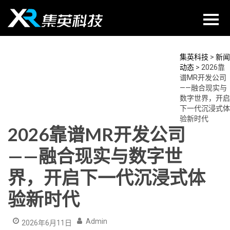
Skip
to
content
集英科技
>
新闻
动态
>
2026靠
谱MR开发公司
——融合现实与
数字世界，开启
下一代沉浸式体
验新时代
2026靠谱MR开发公司
——融合现实与数字世
界，开启下一代沉浸式体
验新时代
Admin
2026年6月11日