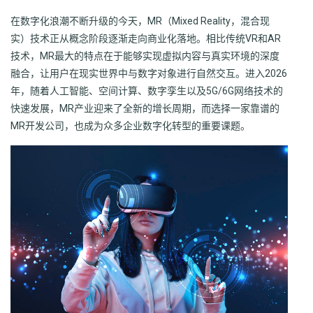
在数字化浪潮不断升级的今天，MR（Mixed Reality，混合现
实）技术正从概念阶段逐渐走向商业化落地。相比传统VR和AR
技术，MR最大的特点在于能够实现虚拟内容与真实环境的深度
融合，让用户在现实世界中与数字对象进行自然交互。进入2026
年，随着人工智能、空间计算、数字孪生以及5G/6G网络技术的
快速发展，MR产业迎来了全新的增长周期，而选择一家靠谱的
MR开发公司，也成为众多企业数字化转型的重要课题。