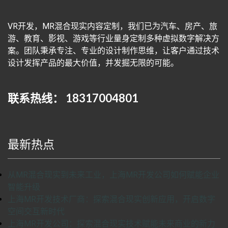
VR开发，MR混合现实内容定制，我们已为汽车、房产、旅
游、教育、影视、游戏等行业量身定制多种虚拟数字解决方
案。团队秉承专注、专业的设计制作思维，让客户通过技术
设计发挥产品的最大价值，并发掘无限的可能。
联系热线： 18317004801
最新热点
从MR混合现实到未来工业，上海MR开发公司如何赋能企业
智能升级
上海MR开发技术厂商：探索混合现实创新应用，开启数字
空间交互新时代
上海MR开发公司：探索混合现实技术赋能未来商业的新力