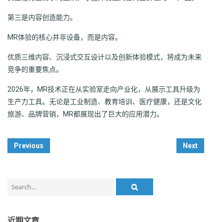
第三是内容创造能力。
MR体验的核心并非设备，而是内容。
优质三维内容、沉浸式交互设计以及创新体验模式，将成为未来
竞争的重要焦点。
2026年，MR技术正在从实验室走向产业化，从展示工具升级为
生产力工具。无论是工业制造、教育培训、医疗健康，还是文化
旅游、品牌营销，MR都展现出了巨大的应用潜力。
Post
Previous
Next
Navigation
Search
for:
近期文章