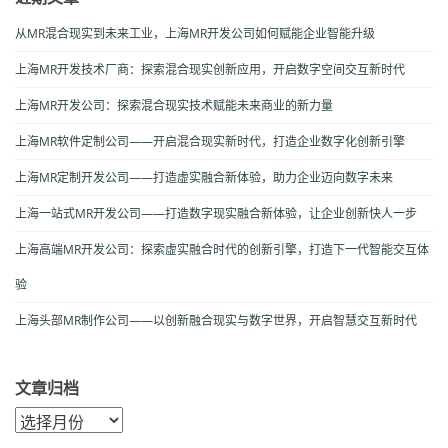
从MR混合现实到未来工业，上海MR开发公司如何赋能企业智能升级
上海MR开发技术厂商：探索混合现实创新应用，开启数字空间交互新时代
上海MR开发公司：探索混合现实技术赋能未来商业的新力量
上海MR软件定制公司——开启混合现实新时代，打造企业数字化创新引擎
上海MR定制开发公司——打造虚实融合新体验，助力企业迈向数字未来
上海一站式MR开发公司——打造数字现实融合新体验，让企业创新快人一步
上海高端MR开发公司：探索虚实融合时代的创新引擎，打造下一代智能交互体
验
上海头部MR制作公司——以创新融合现实与数字世界，开启智慧交互新时代
文章归档
文
章