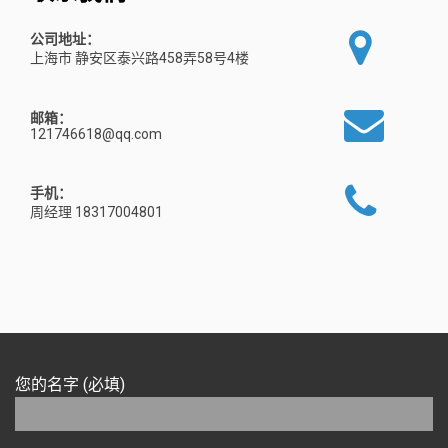
公司地址：
上海市 静安区泰兴路458弄58号4楼
邮箱：
121746618@qq.com
手机：
周经理 18317004801
您的名字 (必填)