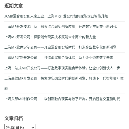
近期文章
从MR混合现实到未来工业，上海MR开发公司如何赋能企业智能升级
上海MR开发技术厂商：探索混合现实创新应用，开启数字空间交互新时代
上海MR开发公司：探索混合现实技术赋能未来商业的新力量
上海MR软件定制公司——开启混合现实新时代，打造企业数字化创新引擎
上海MR定制开发公司——打造虚实融合新体验，助力企业迈向数字未来
上海一站式MR开发公司——打造数字现实融合新体验，让企业创新快人一步
上海高端MR开发公司：探索虚实融合时代的创新引擎，打造下一代智能交互体
验
上海头部MR制作公司——以创新融合现实与数字世界，开启智慧交互新时代
文章归档
文