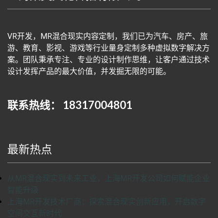
VR开发，MR混合现实内容定制，我们已为汽车、房产、旅
游、教育、影视、游戏等行业量身定制多种虚拟数字解决方
案。团队秉承专注、专业的设计制作思维，让客户通过技术
设计发挥产品的最大价值，并发掘无限的可能。
联系热线： 18317004801
最新热点
从MR混合现实到未来工业，上海MR开发公司如何赋能企业
智能升级
上海MR开发技术厂商：探索混合现实创新应用，开启数字
空间交互新时代