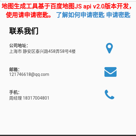
地图生成工具基于百度地图JS api v2.0版本开发，
使用请申请密匙。
了解如何申请密匙
申请密匙
联系我们
公司地址：
上海市 静安区泰兴路458弄58号4楼
邮箱：
121746618@qq.com
手机：
周经理 18317004801