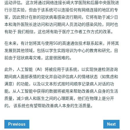
运动评估。 这次将通过网络连接长崎大学医院和后藤中央医院进
行示范实验，但由于该系统可以连接任何有网络连接的地区的专
家，因此预计在新的冠状病毒感染流行期间，它将有助于减少日
本和海外医院长途访问和访问期间人员流动的感染风险，同时也
有助于 我们相信，这也将有助于医疗工作者工作方式的改革。
在未来，有计划将其与使用5G的高速通信技术联系起来，并将其
发展到其他领域，包括以学生实践培训为中心的教育和研究，目
前由于冠状病毒灾难，这是很困难的。
此外，人工智能（AI）将被应用于该系统，以实现快速检测咨询
期间病人面部表情的变化并自动评估病人的情绪状态（如焦虑和
满意）的功能，以及以文本形式按时间顺序记录病人对话的功
能。从人工智能中获得的数据将被用来帮助改善病人自身的生活
质量，减少病人和医生之间的心理距离，他们在物理上是分开
的。 该系统也有望帮助改善病人本身的生活质量。
Post
Previous
Next
Navigation