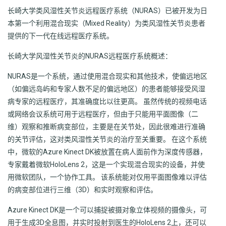
长崎大学类风湿性关节炎远程医疗系统（NURAS）已被开发为日
本第一个利用混合现实（Mixed Reality）为类风湿性关节炎患者
提供的下一代在线远程医疗系统。
长崎大学风湿性关节炎的NURAS远程医疗系统概述：
NURAS是一个系统，通过使用混合现实和其他技术，使偏远地区
（如偏远岛屿和专家人数不足的偏远地区）的患者能够接受风湿
病专家的远程医疗，其准确度比以往更高。 虽然传统的视频电话
或网络会议系统可用于远程医疗，但由于只能用平面图像（二
维）观察和推断病变部位，主要是在关节处，因此很难进行准确
的关节评估，这对类风湿性关节炎的治疗至关重要。 在这个系统
中，微软的Azure Kinect DK被放置在病人面前作为深度传感器，
专家戴着微软HoloLens 2，这是一个实现混合现实的设备，并使
用微软团队，一个协作工具。 该系统能对仅用平面图像难以评估
的病变部位进行三维（3D）和实时观察和评估。
Azure Kinect DK是一个可以捕捉被摄对象立体视频的摄像头，可
用于生成3D全息图，并实时投射到医生的HoloLens 2上，还可以