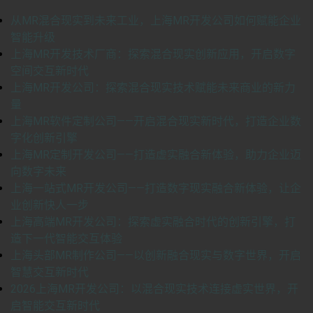
从MR混合现实到未来工业，上海MR开发公司如何赋能企业
智能升级
上海MR开发技术厂商：探索混合现实创新应用，开启数字
空间交互新时代
上海MR开发公司：探索混合现实技术赋能未来商业的新力
量
上海MR软件定制公司——开启混合现实新时代，打造企业数
字化创新引擎
上海MR定制开发公司——打造虚实融合新体验，助力企业迈
向数字未来
上海一站式MR开发公司——打造数字现实融合新体验，让企
业创新快人一步
上海高端MR开发公司：探索虚实融合时代的创新引擎，打
造下一代智能交互体验
上海头部MR制作公司——以创新融合现实与数字世界，开启
智慧交互新时代
2026上海MR开发公司：以混合现实技术连接虚实世界，开
启智能交互新时代