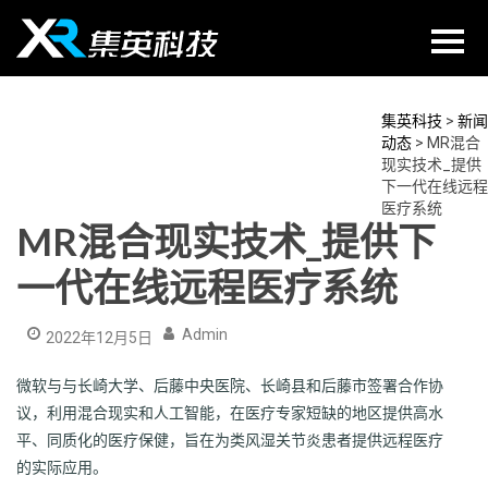
Skip
to
content
集英科技
>
新闻
动态
>
MR混合
现实技术_提供
下一代在线远程
医疗系统
MR混合现实技术_提供下
一代在线远程医疗系统
Admin
2022年12月5日
微软与与长崎大学、后藤中央医院、长崎县和后藤市签署合作协
议，利用混合现实和人工智能，在医疗专家短缺的地区提供高水
平、同质化的医疗保健，旨在为类风湿关节炎患者提供远程医疗
的实际应用。