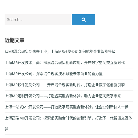
Search
for:
近期文章
从MR混合现实到未来工业，上海MR开发公司如何赋能企业智能升级
上海MR开发技术厂商：探索混合现实创新应用，开启数字空间交互新时代
上海MR开发公司：探索混合现实技术赋能未来商业的新力量
上海MR软件定制公司——开启混合现实新时代，打造企业数字化创新引擎
上海MR定制开发公司——打造虚实融合新体验，助力企业迈向数字未来
上海一站式MR开发公司——打造数字现实融合新体验，让企业创新快人一步
上海高端MR开发公司：探索虚实融合时代的创新引擎，打造下一代智能交互体
验