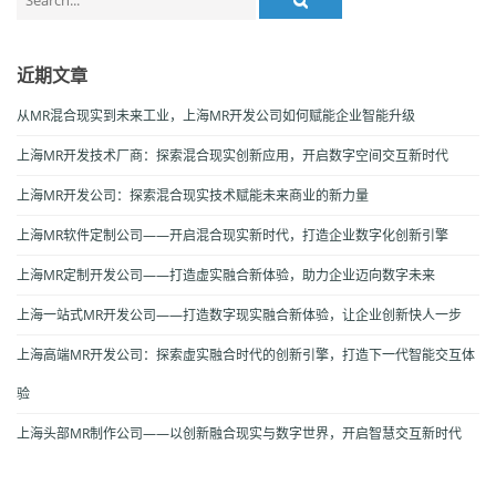
for:
近期文章
从MR混合现实到未来工业，上海MR开发公司如何赋能企业智能升级
上海MR开发技术厂商：探索混合现实创新应用，开启数字空间交互新时代
上海MR开发公司：探索混合现实技术赋能未来商业的新力量
上海MR软件定制公司——开启混合现实新时代，打造企业数字化创新引擎
上海MR定制开发公司——打造虚实融合新体验，助力企业迈向数字未来
上海一站式MR开发公司——打造数字现实融合新体验，让企业创新快人一步
上海高端MR开发公司：探索虚实融合时代的创新引擎，打造下一代智能交互体
验
上海头部MR制作公司——以创新融合现实与数字世界，开启智慧交互新时代