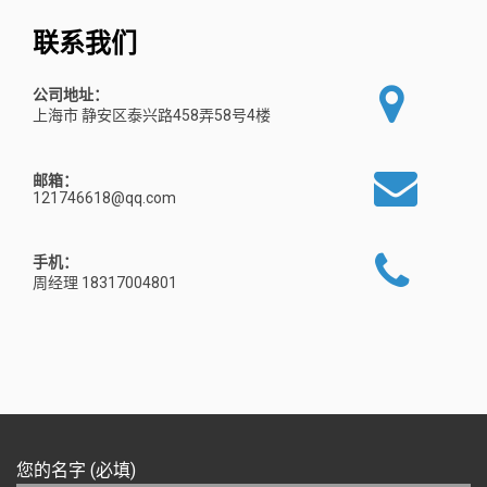
联系我们
公司地址：
上海市 静安区泰兴路458弄58号4楼
邮箱：
121746618@qq.com
手机：
周经理 18317004801
您的名字 (必填)