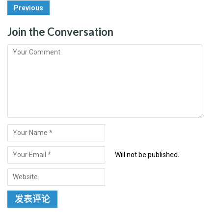
Post
Previous
Navigation
Join the Conversation
Will not be published.