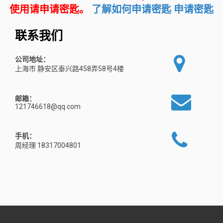
使用请申请密匙。
了解如何申请密匙
申请密匙
联系我们
公司地址：
上海市 静安区泰兴路458弄58号4楼
邮箱：
121746618@qq.com
手机：
周经理 18317004801