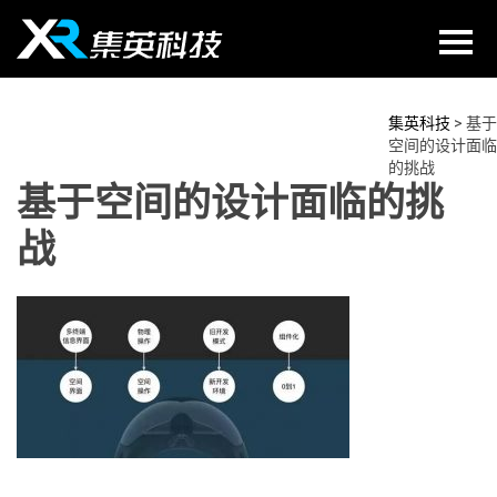
Skip
to
content
集英科技
>
基于
空间的设计面临
的挑战
基于空间的设计面临的挑
战