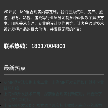
VR开发，MR混合现实内容定制，我们已为汽车、房产、旅
游、教育、影视、游戏等行业量身定制多种虚拟数字解决方
案。团队秉承专注、专业的设计制作思维，让客户通过技术
设计发挥产品的最大价值，并发掘无限的可能。
联系热线： 18317004801
最新热点
从MR混合现实到未来工业，上海MR开发公司如何赋能企业
智能升级
上海MR开发技术厂商：探索混合现实创新应用，开启数字
空间交互新时代
上海MR开发公司：探索混合现实技术赋能未来商业的新力