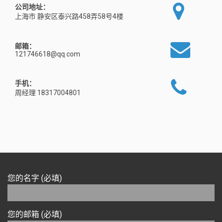
公司地址：
上海市 静安区泰兴路458弄58号4楼
邮箱：
121746618@qq.com
手机：
周经理 18317004801
您的名字 (必填)
您的邮箱 (必填)