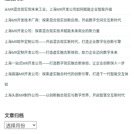
从MR混合现实到未来工业，上海MR开发公司如何赋能企业智能升级
上海MR开发技术厂商：探索混合现实创新应用，开启数字空间交互新时代
上海MR开发公司：探索混合现实技术赋能未来商业的新力量
上海MR软件定制公司——开启混合现实新时代，打造企业数字化创新引擎
上海MR定制开发公司——打造虚实融合新体验，助力企业迈向数字未来
上海一站式MR开发公司——打造数字现实融合新体验，让企业创新快人一步
上海高端MR开发公司：探索虚实融合时代的创新引擎，打造下一代智能交互体
验
上海头部MR制作公司——以创新融合现实与数字世界，开启智慧交互新时代
文章归档
文
章