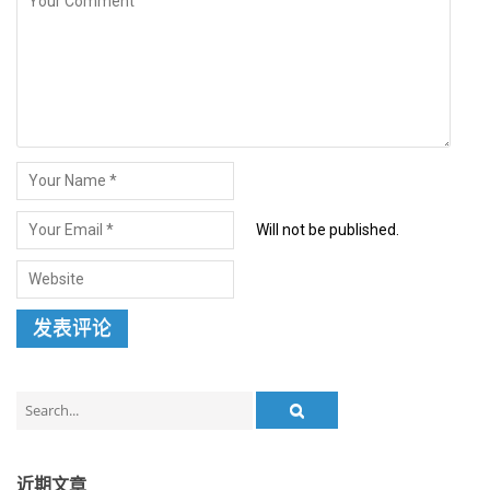
Will not be published.
Search
for:
近期文章