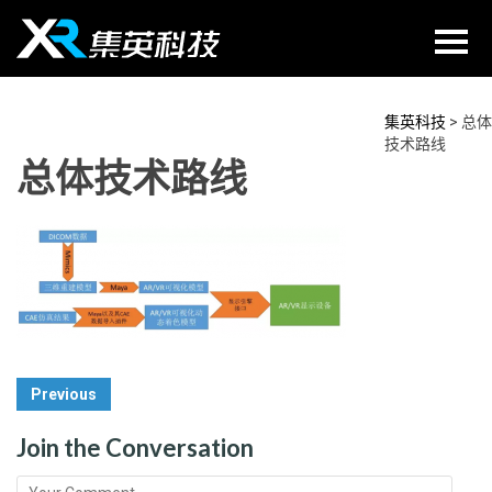
Skip
to
content
集英科技
>
总体
技术路线
总体技术路线
Post
Previous
Navigation
Join the Conversation