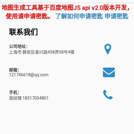
地图生成工具基于百度地图JS api v2.0版本开发，
使用请申请密匙。
了解如何申请密匙
申请密匙
联系我们
公司地址：
上海市 静安区泰兴路458弄58号4楼
邮箱：
121746618@qq.com
手机：
周经理 18317004801