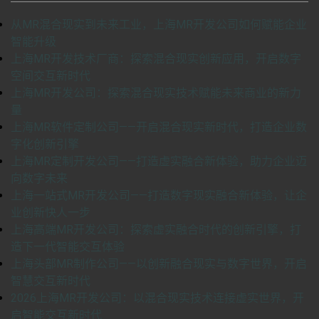
从MR混合现实到未来工业，上海MR开发公司如何赋能企业
智能升级
上海MR开发技术厂商：探索混合现实创新应用，开启数字
空间交互新时代
上海MR开发公司：探索混合现实技术赋能未来商业的新力
量
上海MR软件定制公司——开启混合现实新时代，打造企业数
字化创新引擎
上海MR定制开发公司——打造虚实融合新体验，助力企业迈
向数字未来
上海一站式MR开发公司——打造数字现实融合新体验，让企
业创新快人一步
上海高端MR开发公司：探索虚实融合时代的创新引擎，打
造下一代智能交互体验
上海头部MR制作公司——以创新融合现实与数字世界，开启
智慧交互新时代
2026上海MR开发公司：以混合现实技术连接虚实世界，开
启智能交互新时代