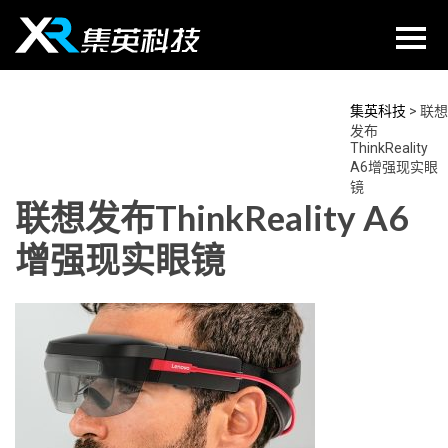
Skip
to
content
集英科技
>
联想
发布
ThinkReality
A6增强现实眼
镜
联想发布ThinkReality A6
增强现实眼镜