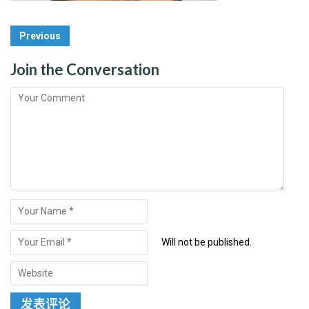
Post
Previous
Navigation
Join the Conversation
Will not be published.