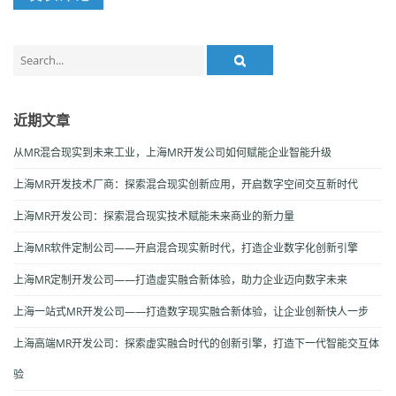
Search
for:
近期文章
从MR混合现实到未来工业，上海MR开发公司如何赋能企业智能升级
上海MR开发技术厂商：探索混合现实创新应用，开启数字空间交互新时代
上海MR开发公司：探索混合现实技术赋能未来商业的新力量
上海MR软件定制公司——开启混合现实新时代，打造企业数字化创新引擎
上海MR定制开发公司——打造虚实融合新体验，助力企业迈向数字未来
上海一站式MR开发公司——打造数字现实融合新体验，让企业创新快人一步
上海高端MR开发公司：探索虚实融合时代的创新引擎，打造下一代智能交互体
验