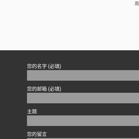
周
您的名字 (必填)
您的邮箱 (必填)
主题
您的留言