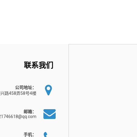
联系我们
公司地址：
兴路458弄58号4楼
邮箱：
21746618@qq.com
手机：