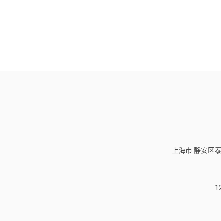
上海市 静安区泰
1