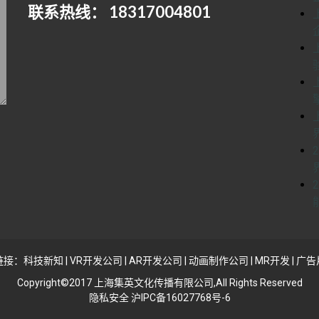
联系热线： 18317004801
链接：
科技新知
|
VR开发公司
|
AR开发公司
|
动画制作公司
|
MR开发
|
广告
Copyright©2017 上海集英文化传播有限公司,All Rights Reserved
隐私安全 沪IPC备16027768号-6