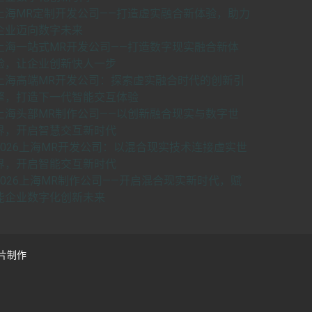
上海MR定制开发公司——打造虚实融合新体验，助力
企业迈向数字未来
上海一站式MR开发公司——打造数字现实融合新体
验，让企业创新快人一步
上海高端MR开发公司：探索虚实融合时代的创新引
擎，打造下一代智能交互体验
上海头部MR制作公司——以创新融合现实与数字世
界，开启智慧交互新时代
2026上海MR开发公司：以混合现实技术连接虚实世
界，开启智能交互新时代
2026上海MR制作公司——开启混合现实新时代，赋
能企业数字化创新未来
片制作