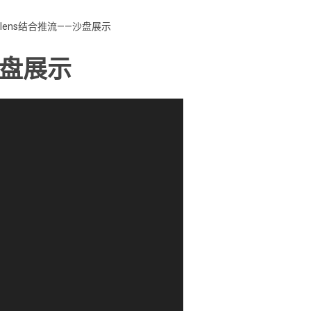
lolens结合推流——沙盘展示
沙盘展示