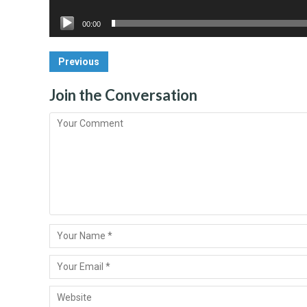
00:00
Post
Previous
Navigation
Join the Conversation