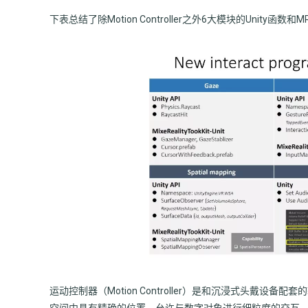
下表总结了除Motion Controller之外6大模块的Unity函
运动控制器（Motion Controller）是和沉浸式头戴设备
空间中具有精确的位置，允许与数字对象进行细粒度的交互，所