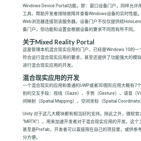
Windows Device Portal功能，即：窗口设备门户
工具，帮助开发者排除故障并查看Windows设备的实时性能
Web浏览器连接到该服务器。设备门户不仅仅提供给HoloLens或
备门户，但功能和设置会根据设备的要求不同而有所不同。
关于Mixed Reality Portal
这是管理本机混合现实应用的门户，已经是Windows 10
符合运行混合现实应用的要求，甚至还提供了功能强大的模
进行混合现实应用的开发。
混合现实应用的开发
一个混合现实的应用和普通的UWP或者3D图形应用大概有7
别的交互手段：视线（Gaze）、手势（Gesture）、语音（Voi
间映射（Spatial Mapping）、空间坐标（Spatial Coordina
Unity 对于这几大模块都有相当好的支持。除此之外，微软官方还提供
“MRTK”），用来加速开发者对于混合现实应用的开发。这个工具
甚至是Prefab，开发者可以直接用在自己的项目里，或供参考学
分方便。