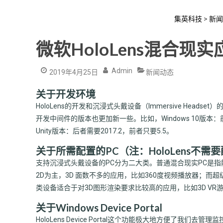
集英科技
>
新闻
微软HoloLens混合现
Admin
2019年4月25日
新闻动态
关于开发环境
HoloLens的开发和沉浸式头戴设备（Immersive He
开发中间件的版本也更加新一些。比如，Windows 10版本：
Unity版本：后者需要2017.2，前者只要5.5。
关于所需配置的PC（注：HoloLens不需
支持沉浸式头戴设备的PC分为二大类。普通混合现实PC是指
2D为主，3D 面数不多的应用，比如360度视频播放器；而
类设备适合于对3D图形渲染要求比较高的应用，比如3D VR
关于Windows Device Portal
HoloLens Device Portal这个功能极大地方便了我们去