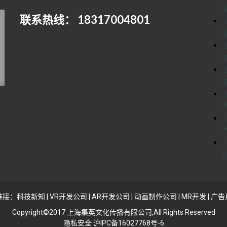
联系热线： 18317004801
链接：
科技新知
|
VR开发公司
|
AR开发公司
|
动画制作公司
|
MR开发
|
广告
Copyright©2017 上海集英文化传播有限公司,All Rights Reserved
隐私安全 沪IPC备16027768号-6