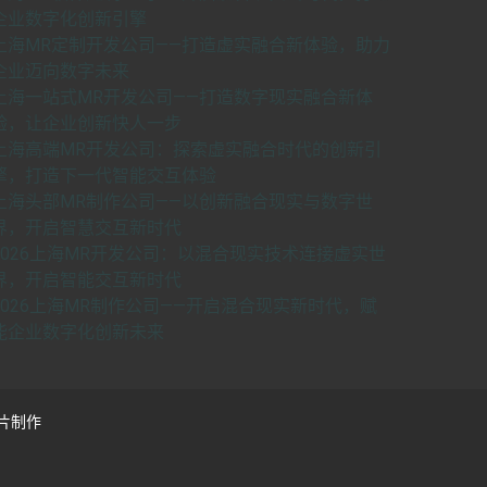
企业数字化创新引擎
上海MR定制开发公司——打造虚实融合新体验，助力
企业迈向数字未来
上海一站式MR开发公司——打造数字现实融合新体
验，让企业创新快人一步
上海高端MR开发公司：探索虚实融合时代的创新引
擎，打造下一代智能交互体验
上海头部MR制作公司——以创新融合现实与数字世
界，开启智慧交互新时代
2026上海MR开发公司：以混合现实技术连接虚实世
界，开启智能交互新时代
2026上海MR制作公司——开启混合现实新时代，赋
能企业数字化创新未来
片制作