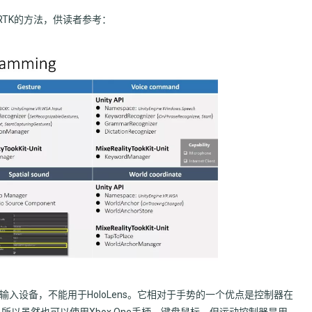
数和MRTK的方法，供读者参考：
配套的输入设备，不能用于HoloLens。它相对于手势的一个优点是控制器在
以虽然也可以使用Xbox One手柄、键盘鼠标，但运动控制器是用