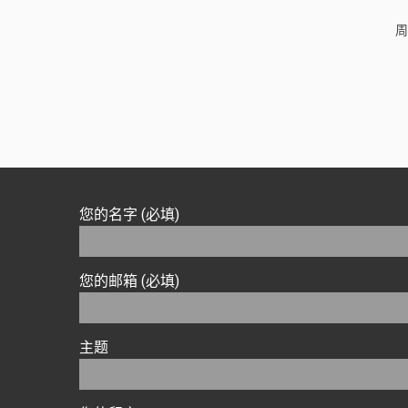
周
您的名字 (必填)
您的邮箱 (必填)
主题