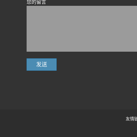
您的留言
友情