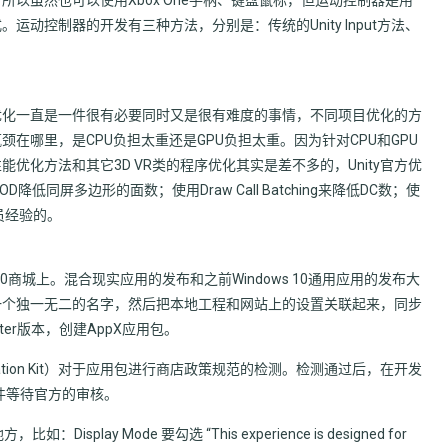
动控制器的开发有三种方法，分别是：传统的Unity Input方法、
能优化一直是一件很有必要同时又是很有难度的事情，不同项目优化的方
在哪里，是CPU负担太重还是GPU负担太重。因为针对CPU和GPU
化方法和其它3D VR类的程序优化其实是差不多的，Unity官方优
同屏多边形的面数；使用Draw Call Batching来降低DC数；使
员经验的。
0商城上。混合现实应用的发布和之前Windows 10通用应用的发布大
一个独一无二的名字，然后把本地工程和网站上的设置关联起来，同步
er版本，创建AppX应用包。
ification Kit）对于应用包进行商店政策规范的检测。检测通过后，在开发
文件等待官方的审核。
y Mode 要勾选 “This experience is designed for