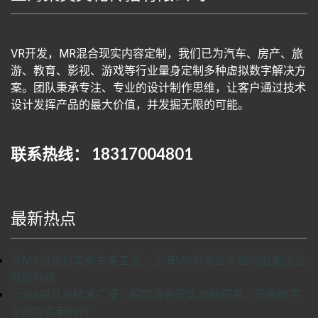
VR开发，MR混合现实内容定制，我们已为汽车、房产、旅
游、教育、影视、游戏等行业量身定制多种虚拟数字解决方
案。团队秉承专注、专业的设计制作思维，让客户通过技术
设计发挥产品的最大价值，并发掘无限的可能。
联系热线： 18317004801
最新热点
从MR混合现实到未来工业，上海MR开发公司如何赋能企业
智能升级
上海MR开发技术厂商：探索混合现实创新应用，开启数字
空间交互新时代