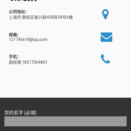
公司地址：
上海市 静安区泰兴路458弄58号4楼
邮箱：
121746618@qq.com
手机：
周经理 18317004801
您的名字 (必填)