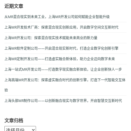
近期文章
从MR混合现实到未来工业，上海MR开发公司如何赋能企业智能升级
上海MR开发技术厂商：探索混合现实创新应用，开启数字空间交互新时代
上海MR开发公司：探索混合现实技术赋能未来商业的新力量
上海MR软件定制公司——开启混合现实新时代，打造企业数字化创新引擎
上海MR定制开发公司——打造虚实融合新体验，助力企业迈向数字未来
上海一站式MR开发公司——打造数字现实融合新体验，让企业创新快人一步
上海高端MR开发公司：探索虚实融合时代的创新引擎，打造下一代智能交互体
验
上海头部MR制作公司——以创新融合现实与数字世界，开启智慧交互新时代
文章归档
文