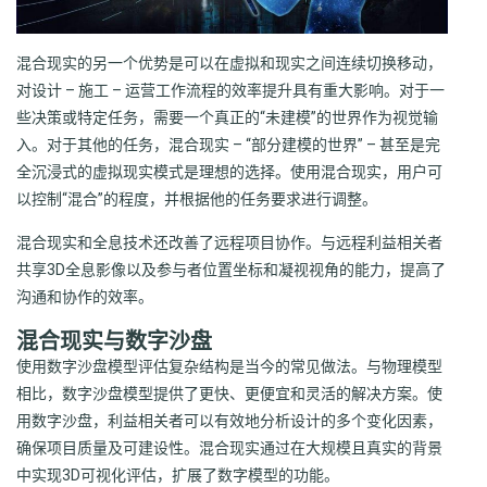
混合现实的另一个优势是可以在虚拟和现实之间连续切换移动，
对设计 – 施工 – 运营工作流程的效率提升具有重大影响。对于一
些决策或特定任务，需要一个真正的“未建模”的世界作为视觉输
入。对于其他的任务，混合现实 – “部分建模的世界” – 甚至是完
全沉浸式的虚拟现实模式是理想的选择。使用混合现实，用户可
以控制“混合”的程度，并根据他的任务要求进行调整。
混合现实和全息技术还改善了远程项目协作。与远程利益相关者
共享3D全息影像以及参与者位置坐标和凝视视角的能力，提高了
沟通和协作的效率。
混合现实与数字沙盘
使用数字沙盘模型评估复杂结构是当今的常见做法。与物理模型
相比，数字沙盘模型提供了更快、更便宜和灵活的解决方案。使
用数字沙盘，利益相关者可以有效地分析设计的多个变化因素，
确保项目质量及可建设性。混合现实通过在大规模且真实的背景
中实现3D可视化评估，扩展了数字模型的功能。