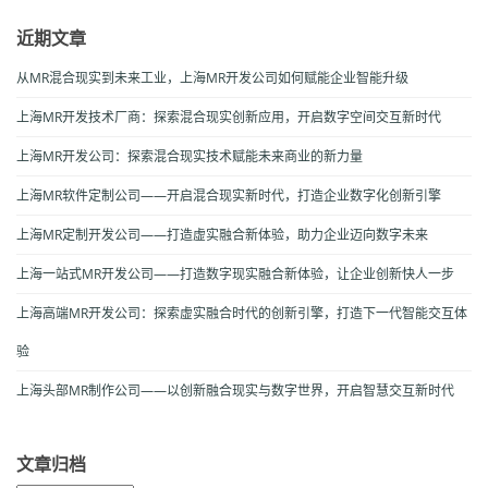
近期文章
从MR混合现实到未来工业，上海MR开发公司如何赋能企业智能升级
上海MR开发技术厂商：探索混合现实创新应用，开启数字空间交互新时代
上海MR开发公司：探索混合现实技术赋能未来商业的新力量
上海MR软件定制公司——开启混合现实新时代，打造企业数字化创新引擎
上海MR定制开发公司——打造虚实融合新体验，助力企业迈向数字未来
上海一站式MR开发公司——打造数字现实融合新体验，让企业创新快人一步
上海高端MR开发公司：探索虚实融合时代的创新引擎，打造下一代智能交互体
验
上海头部MR制作公司——以创新融合现实与数字世界，开启智慧交互新时代
文章归档