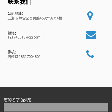
联系我们
公司地址：
上海市 静安区泰兴路458弄58号4楼
邮箱：
121746618@qq.com
手机：
周经理 18317004801
您的名字 (必填)