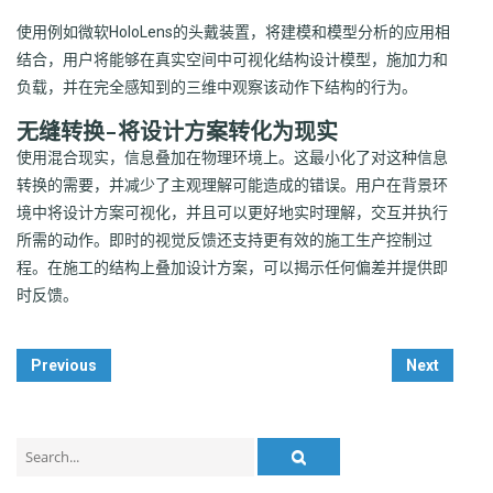
使用例如微软HoloLens的头戴装置，将建模和模型分析的应用相
结合，用户将能够在真实空间中可视化结构设计模型，施加力和
负载，并在完全感知到的三维中观察该动作下结构的行为。
无缝转换–将设计方案转化为现实
使用混合现实，信息叠加在物理环境上。这最小化了对这种信息
转换的需要，并减少了主观理解可能造成的错误。用户在背景环
境中将设计方案可视化，并且可以更好地实时理解，交互并执行
所需的动作。即时的视觉反馈还支持更有效的施工生产控制过
程。在施工的结构上叠加设计方案，可以揭示任何偏差并提供即
时反馈。
Post
Previous
Next
Navigation
Search
for: