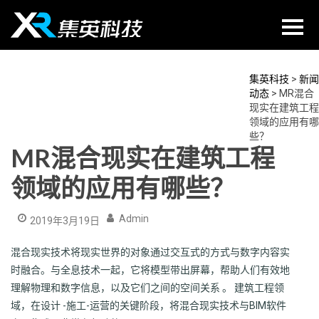
Skip
to
content
集英科技
>
新闻
动态
>
MR混合
现实在建筑工程
领域的应用有哪
些？
MR混合现实在建筑工程
领域的应用有哪些？
Admin
2019年3月19日
混合现实技术将现实世界的对象通过交互式的方式与数字内容实
时融合。与全息技术一起，它将模型带出屏幕，帮助人们有效地
理解物理和数字信息，以及它们之间的空间关系 。 建筑工程领
域，在设计 -施工-运营的关键阶段，将混合现实技术与BIM软件