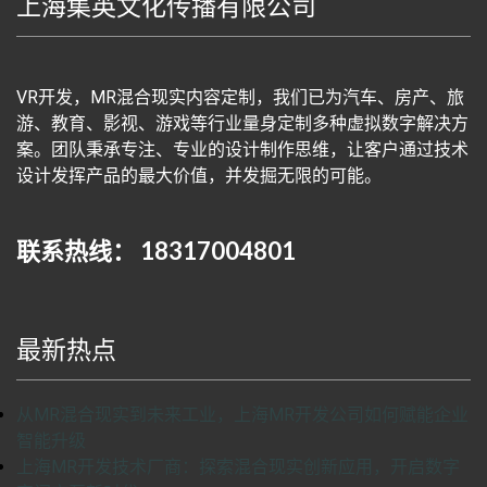
上海集英文化传播有限公司
VR开发，MR混合现实内容定制，我们已为汽车、房产、旅
游、教育、影视、游戏等行业量身定制多种虚拟数字解决方
案。团队秉承专注、专业的设计制作思维，让客户通过技术
设计发挥产品的最大价值，并发掘无限的可能。
联系热线： 18317004801
最新热点
从MR混合现实到未来工业，上海MR开发公司如何赋能企业
智能升级
上海MR开发技术厂商：探索混合现实创新应用，开启数字