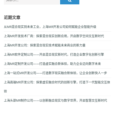
for:
近期文章
从MR混合现实到未来工业，上海MR开发公司如何赋能企业智能升级
上海MR开发技术厂商：探索混合现实创新应用，开启数字空间交互新时代
上海MR开发公司：探索混合现实技术赋能未来商业的新力量
上海MR软件定制公司——开启混合现实新时代，打造企业数字化创新引擎
上海MR定制开发公司——打造虚实融合新体验，助力企业迈向数字未来
上海一站式MR开发公司——打造数字现实融合新体验，让企业创新快人一步
上海高端MR开发公司：探索虚实融合时代的创新引擎，打造下一代智能交互体
验
上海头部MR制作公司——以创新融合现实与数字世界，开启智慧交互新时代