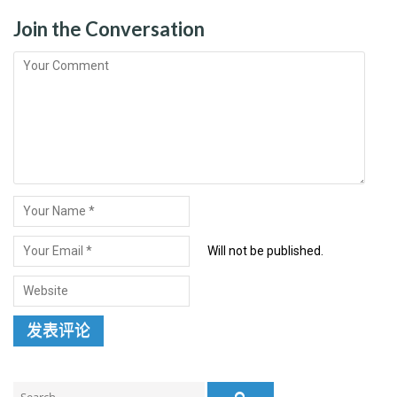
Join the Conversation
Will not be published.
Search