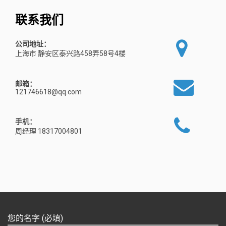
联系我们
公司地址：
上海市 静安区泰兴路458弄58号4楼
邮箱：
121746618@qq.com
手机：
周经理 18317004801
您的名字 (必填)