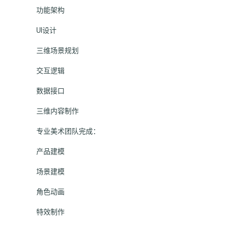
功能架构
UI设计
三维场景规划
交互逻辑
数据接口
三维内容制作
专业美术团队完成：
产品建模
场景建模
角色动画
特效制作