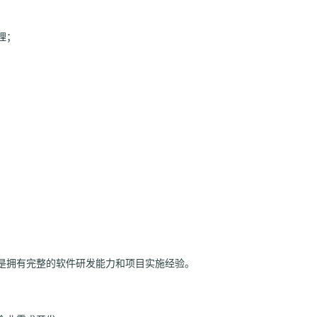
理；
。
是拥有完整的软件研发能力和项目实施经验。