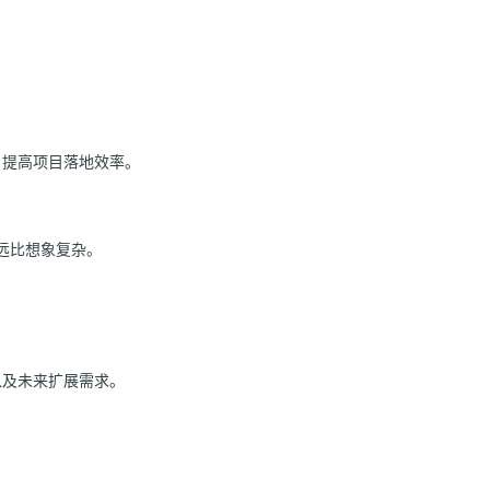
，提高项目落地效率。
远比想象复杂。
以及未来扩展需求。