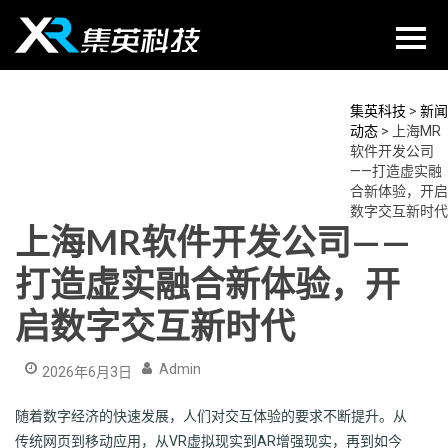
Skip
to
content
集英科技
>
新闻
动态
>
上海MR
软件开发公司
——打造虚实融
合新体验，开启
数字交互新时代
上海MR软件开发公司——
打造虚实融合新体验，开
启数字交互新时代
Admin
2026年6月3日
随着数字经济的快速发展，人们对交互体验的要求不断提升。从
传统网页到移动应用，从VR虚拟现实到AR增强现实，再到如今