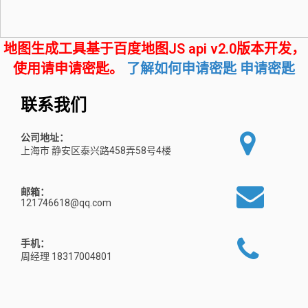
地图生成工具基于百度地图JS api v2.0版本开发，
使用请申请密匙。
了解如何申请密匙
申请密匙
联系我们
公司地址：
上海市 静安区泰兴路458弄58号4楼
邮箱：
121746618@qq.com
手机：
周经理 18317004801