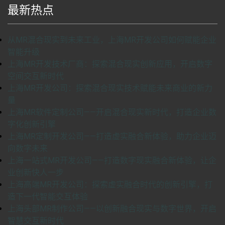
最新热点
从MR混合现实到未来工业，上海MR开发公司如何赋能企业
智能升级
上海MR开发技术厂商：探索混合现实创新应用，开启数字
空间交互新时代
上海MR开发公司：探索混合现实技术赋能未来商业的新力
量
上海MR软件定制公司——开启混合现实新时代，打造企业数
字化创新引擎
上海MR定制开发公司——打造虚实融合新体验，助力企业迈
向数字未来
上海一站式MR开发公司——打造数字现实融合新体验，让企
业创新快人一步
上海高端MR开发公司：探索虚实融合时代的创新引擎，打
造下一代智能交互体验
上海头部MR制作公司——以创新融合现实与数字世界，开启
智慧交互新时代