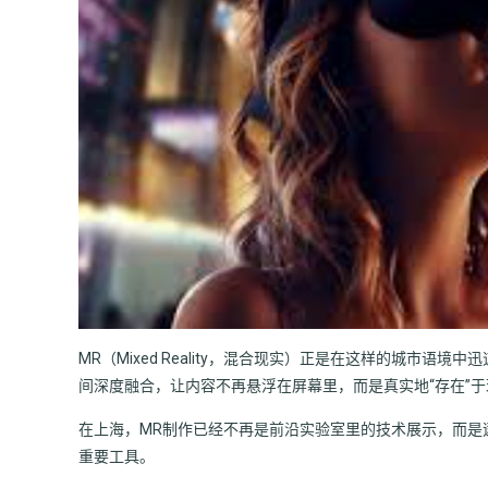
MR（Mixed Reality，混合现实）正是在这样的城市语
间深度融合，让内容不再悬浮在屏幕里，而是真实地“存在”
在上海，MR制作已经不再是前沿实验室里的技术展示，而是
重要工具。