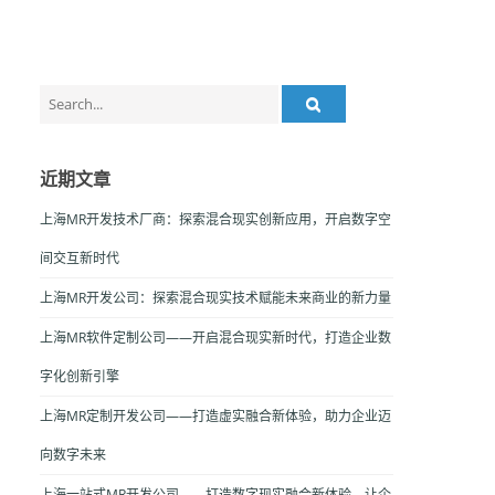
Search
for:
近期文章
上海MR开发技术厂商：探索混合现实创新应用，开启数字空
间交互新时代
上海MR开发公司：探索混合现实技术赋能未来商业的新力量
上海MR软件定制公司——开启混合现实新时代，打造企业数
字化创新引擎
上海MR定制开发公司——打造虚实融合新体验，助力企业迈
向数字未来
上海一站式MR开发公司——打造数字现实融合新体验，让企