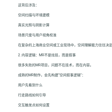
这背后涉及：
空间扫描与环境建模
真实光照与阴影计算
场景尺度与用户视角校准
在复杂的上海商业空间或工业现场中，空间理解能力往往决定
2. 内容逻辑：MR不是炫技，而是叙事
很多失败的MR项目，问题不在技术，而在内容。
成熟的MR制作，会先构建“空间叙事逻辑”：
用户先看到什么
行走路线如何引导
交互触发点如何设置