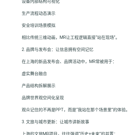
设备内部结构可视化
生产流程动态演示
安全培训场景模拟
相比传统三维动画，MR让工程逻辑直接“站在现场”。
2. 品牌与发布会：让信息拥有空间记忆
在上海的新品发布会、品牌活动中，MR常被用于：
虚实舞台融合
产品结构拆解展示
品牌世界观空间化呈现
观众记住的不再是PPT，而是“我站在那个场景里”的体验。
3. 文旅与城市更新：让城市讲新故事
上海的文旅MR项目，往往强调“历史+未来”的并置：