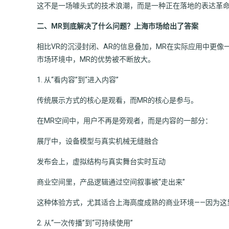
这不是一场噱头式的技术浪潮，而是一种正在落地的表达革
二、MR到底解决了什么问题？上海市场给出了答案
相比VR的沉浸封闭、AR的信息叠加，MR在实际应用中更像
市场环境中，MR的优势被不断放大。
1. 从“看内容”到“进入内容”
传统展示方式的核心是观看，而MR的核心是参与。
在MR空间中，用户不再是旁观者，而是内容的一部分：
展厅中，设备模型与真实机械无缝融合
发布会上，虚拟结构与真实舞台实时互动
商业空间里，产品逻辑通过空间叙事被“走出来”
这种体验方式，尤其适合上海高度成熟的商业环境——因为这
2. 从“一次传播”到“可持续使用”