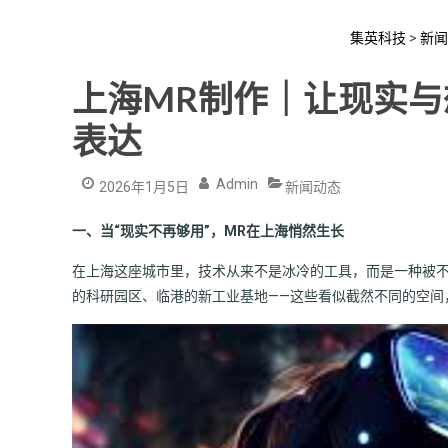
集英科技
>
新闻
上海MR制作｜让现实
表达
Admin
2026年1月5日
新闻动态
一、当“现实不再够用”，MR在上海悄然生长
在上海这座城市里，技术从来不是冰冷的工具，而是一种被
的科研园区、临港的新工业基地——这些看似截然不同的空间