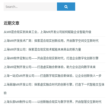
Search
for:
近期文章
从MR混合现实到未来工业，上海MR开发公司如何赋能企业智能升级
上海MR开发技术厂商：探索混合现实创新应用，开启数字空间交互新时代
上海MR开发公司：探索混合现实技术赋能未来商业的新力量
上海MR软件定制公司——开启混合现实新时代，打造企业数字化创新引擎
上海MR定制开发公司——打造虚实融合新体验，助力企业迈向数字未来
上海一站式MR开发公司——打造数字现实融合新体验，让企业创新快人一步
上海高端MR开发公司：探索虚实融合时代的创新引擎，打造下一代智能交互体
验
上海头部MR制作公司——以创新融合现实与数字世界，开启智慧交互新时代