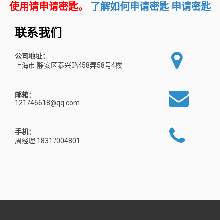
使用请申请密匙。
了解如何申请密匙
申请密匙
联系我们
公司地址：
上海市 静安区泰兴路458弄58号4楼
邮箱：
121746618@qq.com
手机：
周经理 18317004801