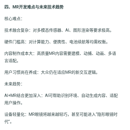
四、MR开发难点与未来技术趋势
核心难点：
技术融合复杂：对多模态传感器、AI、图形渲染等要求极高。
硬件门槛高：对计算能力、便携性、电池续航等均需权衡。
内容制作成本大：高质量MR内容需要建模、动捕、动画、多语
言适配。
用户习惯尚在养成：大众仍在适应MR的新交互逻辑。
未来趋势：
AI+MR结合更加深入：AI可帮助识别环境、自动生成内容、适配
用户操作。
设备轻量化：MR眼镜将越来越轻巧，甚至可能进入“隐形眼镜时
代”。