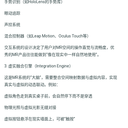
手势识别（如HoloLens的手势库）
眼动追踪
声控系统
混合控制器（如Leap Motion、Oculus Touch等）
交互系统的设计决定了用户对MR空间的操作直觉与流畅度，优
秀的MR产品往往能做到“像在现实中一样自然地使用”。
3. 虚实融合引擎（Integration Engine）
这是MR系统的“大脑”，需要整合空间映射数据与虚拟内容，实现
真实与虚拟的动态联动。例如：
虚拟角色走到真实桌子前，会自然停下而不是穿透
物理光照与虚拟光影无缝对接
虚拟按钮悬浮在现实墙面上，可被“触按”