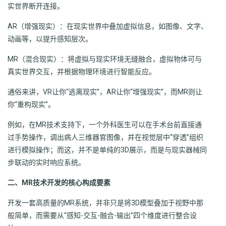
实世界断开连接。
AR（增强现实）：在现实世界中叠加虚拟信息，如图像、文字、
动画等，以提升感知层次。
MR（混合现实）：将虚拟与现实环境无缝融合，虚拟物体可与
真实世界交互，并根据物理环境进行智能反应。
通俗来讲，VR让你“逃离现实”，AR让你“增强现实”，而MR则让
你“重构现实”。
例如，在MR技术支持下，一个外科医生可以在手术台前直接通
过手势操作，调出病人三维器官图像，并在视觉层中“穿透”组织
进行模拟操作；而这，并不是单纯的3D展示，而是与现实器械同
步联动的实时响应系统。
二、MR技术开发的核心构成要素
开发一套高质量的MR系统，并非只是将3D模型叠加于视野中那
般简单，而需要从“感知-交互-融合-输出”四个维度进行整合设