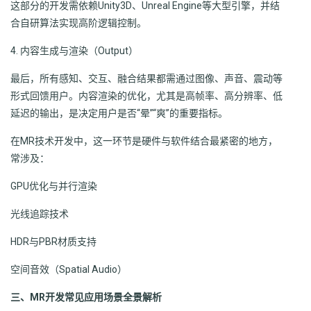
这部分的开发需依赖Unity3D、Unreal Engine等大型引擎，并结
合自研算法实现高阶逻辑控制。
4. 内容生成与渲染（Output）
最后，所有感知、交互、融合结果都需通过图像、声音、震动等
形式回馈用户。内容渲染的优化，尤其是高帧率、高分辨率、低
延迟的输出，是决定用户是否“晕”“爽”的重要指标。
在MR技术开发中，这一环节是硬件与软件结合最紧密的地方，
常涉及：
GPU优化与并行渲染
光线追踪技术
HDR与PBR材质支持
空间音效（Spatial Audio）
三、MR开发常见应用场景全景解析