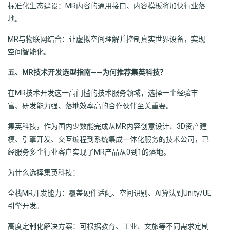
标准化生态建设：MR内容的通用接口、内容模板将加快行业落
地。
MR与物联网结合：让虚拟空间理解并控制真实世界设备，实现
空间智能化。
五、MR技术开发选型指南——为何推荐集英科技？
在MR技术开发这一高门槛的技术服务领域，选择一个经验丰
富、研发能力强、落地效率高的合作伙伴至关重要。
集英科技，作为国内少数能完成从MR内容创意设计、3D资产建
模、引擎开发、交互编程到系统集成一体化服务的技术公司，已
经服务多个行业客户实现了MR产品从0到1的落地。
为什么选择集英科技：
全栈MR开发能力：覆盖硬件适配、空间识别、AI算法到Unity/UE
引擎开发。
高度定制化解决方案：可根据教育、工业、文旅等不同需求定制