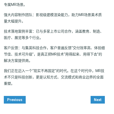
专属MR场景。
强大内容制作团队：影视级建模渲染能力，助力MR场景美术质
量大幅提升。
技术落地案例丰富：已与多家上市公司合作，涵盖教育、制造、
医疗、展览等多个行业。
客户反馈：与集英科技合作，客户普遍反馈“交付效率高、体验细
节佳、技术可升级”，是真正把MR技术“用得起来、用得下去”的
解决方案提供商。
我们正在迈入一个“现实不再固定”的时代。在这个时代中，MR技
术不只是科技创新，更是认知方式、交流模式和商业边界的全面
重塑。
Post
Previous
Next
Navigation