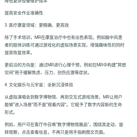
降低复杂设备维护成本
提高安全作业准确性
3. 医疗康复领域：更精确、更高效
除了手术培训，MR在康复治疗中也有出色表现。例如脑中风患
者的肢体训练可通过游戏化的虚拟场景实现，增强趣味性的同时
提高恢复效率。
更前沿的方向是：通过MR进行心理干预，例如在MR中构建“冥想
空间”用于缓解焦虑、压力、创伤应激等症状。
4. 文化娱乐与元宇宙：全新沉浸体验
从虚拟演唱会到数字博物馆、再到交互式游戏场景，MR让用户
能够“进入场景”而不是“观看内容”。它赋予了数字内容新的生命
形式。
例如，用户可在客厅中召唤“数字博物馆展品”，围绕其走动、旋
转观察，点击查看信息，不再只是用手指刷图文页面。