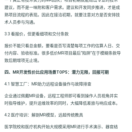
建议，而不是一味附和客户需求。建议和开发同步推进，才是成
熟项目流程的表现。因此在接洽初期，就要注意对方是否安排技
术人员参与沟通。
3.3 看报价，但更看细项和交付条款
报价不能只看总金额，要看是否写清楚每项工作的估算人日、交
付内容、验收标准。很多低价MR项目最后“陷阱”在于模糊条款导
致后期增项无止境。
四、MR开发性价比应用场景TOP5：潜力无限，回报可期
4.1 智慧工厂：MR助力远程设备操作与故障排查
企业通过佩戴MR设备，远程工程师即可看到操作人员视角并实
时指导维护，提升运维效率的同时，大幅降低差旅与响应成本。
4.2 医疗培训：解剖MR模型，远超传统教具
医学院校和医疗机构开始大规模采用MR进行手术演示、器官结