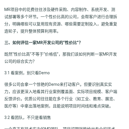
MR项目中的花费往往涉及硬件采购、内容制作、系统开发、测
试部署等多个环节。一个性价比高的公司，会帮客户进行合理拆
分，明确哪些可以复用现有资源、哪些需要定制投入，避免重复
造轮子，提升整体预算利用率。
三、如何评估一家MR开发公司的“性价比”？
既然“性价比高”不等于“价格低”，那我们该如何判断一家MR开发
公司的综合实力？
3.1 看案例，别只看Demo
很多公司会拿一个惊艳的Demo来打动客户。但要识别真实实
力，应该更深入地看其行业案例覆盖面、实际项目规模、客户端
反馈评价。优质公司往往能在多个行业（如工业、教育、展览、
医疗等）中拿出落地案例，且能说明项目时间线和难点突破。
3.2 看团队，不只是看销售
一个真正有技术实力的MR团队，项目初期就能给出专业的技术