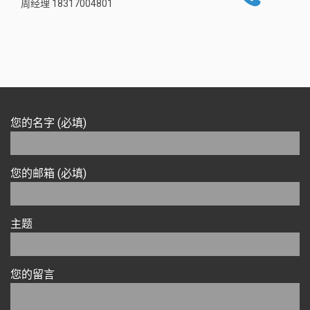
周经理 18317004801
您的名字 (必填)
您的邮箱 (必填)
主题
您的留言