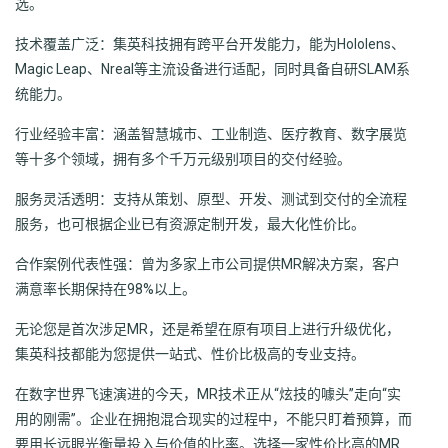
选。
技术覆盖广泛：集英科技拥有跨平台开发能力，能为Hololens、
Magic Leap、Nreal等主流设备进行适配，同时具备自研SLAM系
统能力。
行业经验丰富：涵盖智慧城市、工业制造、医疗教育、数字展览
等十多个领域，拥有多个千万元级别项目的交付经验。
服务灵活透明：支持从策划、原型、开发、测试到交付的全流程
服务，也可根据企业已有资源定制开发，最大化性价比。
合作案例代表性强：曾为多家上市公司提供MR解决方案，客户
满意率长期保持在98%以上。
无论您是首次涉足MR，还是希望在原有项目上进行升级优化，
集英科技都能为您提供一站式、性价比极高的专业支持。
在数字世界飞速演进的今天，MR技术正从“炫技的噱头”走向“实
用的刚需”。企业在拥抱混合现实的过程中，不能只盯着预算，而
要用长远眼光衡量投入与价值的比率。选择一家性价比高的MR