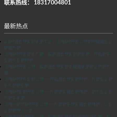
联系热线： 18317004801
最新热点
从MR混合现实到未来工业，上海MR开发公司如何赋能企业
智能升级
上海MR开发技术厂商：探索混合现实创新应用，开启数字
空间交互新时代
上海MR开发公司：探索混合现实技术赋能未来商业的新力
量
上海MR软件定制公司——开启混合现实新时代，打造企业数
字化创新引擎
上海MR定制开发公司——打造虚实融合新体验，助力企业迈
向数字未来
上海一站式MR开发公司——打造数字现实融合新体验，让企
业创新快人一步
上海高端MR开发公司：探索虚实融合时代的创新引擎，打