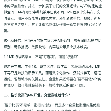
术的深度融合，并进一步扩展了它们的交互逻辑。与VR构建纯虚
拟空间、AR在现实中叠加数字信息不同，MR强调虚实共存、实
时交互。用户不仅能看到虚拟内容，还能通过手势、视线、声音
等方式与之交互，甚至让虚拟物体反作用于真实世界的行为和逻
辑。
这也意味着，MR开发的难度远高于AR或VR，需要同时精通空间
识别、动作捕捉、数据映射、内容渲染等多个技术维度。
1.2 MR的战略意义：不是“可选项”，而是“必选项”
随着元宇宙、工业4.0、智慧医疗、数字孪生等概念的落地，MR
不再只是炫技的展示工具，而是数字化协作、沉浸式学习、远程
运维、智慧城市的关键支柱。企业如果还停留在“要不要做MR”的
犹豫期，很可能就会错失下一轮技术跃迁的主场门票。
二、性价比高的MR开发，究竟意味着什么？
“性价比高”不是单一指标的比较，而是多个变量权衡后的最优组