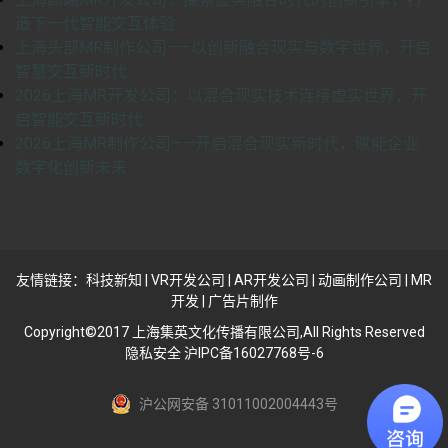
造下一代智能交互体验
上海头部MR制作公司——以创新融合现实与数字世界，开启
智慧交互新时代
2026上海MR开发公司：以混合现实技术连接虚实世界，开
启智能交互新时代
2026上海MR制作公司——开启混合现实新时代，赋能企业
数字化创新未来
友情链接：
科技新知
|
VR开发公司
|
AR开发公司
|
动画制作公司
|
MR
开发
|
广告片制作
Copyright©2017 上海集英文化传播有限公司,All Rights Reserved
隐私安全 沪IPC备16027768号-6
沪公网安备 31011002004443号