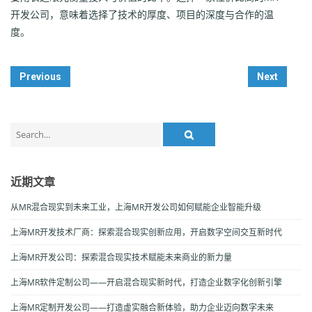
开发公司，意味着选择了技术的厚度、项目的深度与合作的温
度。
Post
Previous
Next
Navigation
Search
for:
近期文章
从MR混合现实到未来工业，上海MR开发公司如何赋能企业智能升级
上海MR开发技术厂商：探索混合现实创新应用，开启数字空间交互新时代
上海MR开发公司：探索混合现实技术赋能未来商业的新力量
上海MR软件定制公司——开启混合现实新时代，打造企业数字化创新引擎
上海MR定制开发公司——打造虚实融合新体验，助力企业迈向数字未来