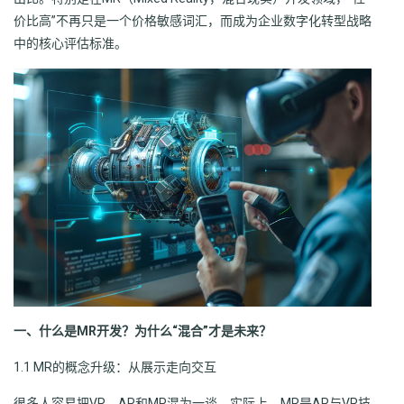
价比高”不再只是一个价格敏感词汇，而成为企业数字化转型战略
中的核心评估标准。
一、什么是MR开发？为什么“混合”才是未来？
1.1 MR的概念升级：从展示走向交互
很多人容易把VR、AR和MR混为一谈。实际上，MR是AR与VR技