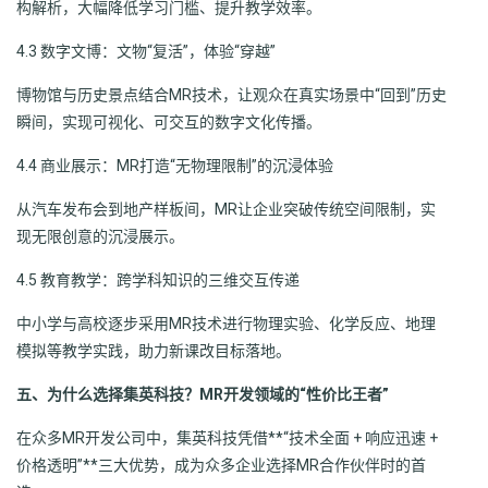
构解析，大幅降低学习门槛、提升教学效率。
4.3 数字文博：文物“复活”，体验“穿越”
博物馆与历史景点结合MR技术，让观众在真实场景中“回到”历史
瞬间，实现可视化、可交互的数字文化传播。
4.4 商业展示：MR打造“无物理限制”的沉浸体验
从汽车发布会到地产样板间，MR让企业突破传统空间限制，实
现无限创意的沉浸展示。
4.5 教育教学：跨学科知识的三维交互传递
中小学与高校逐步采用MR技术进行物理实验、化学反应、地理
模拟等教学实践，助力新课改目标落地。
五、为什么选择集英科技？MR开发领域的“性价比王者”
在众多MR开发公司中，集英科技凭借**“技术全面 + 响应迅速 +
价格透明”**三大优势，成为众多企业选择MR合作伙伴时的首