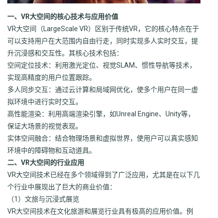
一、VR大空间的核心技术与应用价值
VR大空间（LargeScale VR）区别于传统VR，它的核心特点在于
可以支持用户在大范围内自由行走，同时实现多人实时交互，提
升沉浸感和交互性。其核心技术包括：
空间定位技术：利用激光定位、视觉SLAM、惯性导航等技术，
实现高精度的用户位置跟踪。
多人同步交互：通过云计算和局域网优化，使多个用户在同一虚
拟环境中进行实时交互。
高性能渲染：利用高端渲染引擎，如Unreal Engine、Unity等，
保证大场景的视觉表现。
实体空间融合：结合物理场景和虚拟世界，使用户可以真实感知
环境中的障碍物和互动道具。
二、VR大空间的行业应用
VR大空间技术已经在多个领域得到了广泛应用，尤其是在以下几
个行业中展现出了巨大的商业价值：
（1）文旅与沉浸式展览
VR大空间技术在文化旅游和展览行业具有极高的应用价值。例