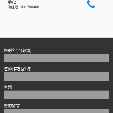
手机：
周经理 18317004801
您的名字 (必填)
您的邮箱 (必填)
主题
您的留言