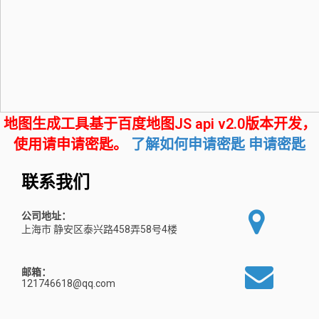
地图生成工具基于百度地图JS api v2.0版本开发，
使用请申请密匙。
了解如何申请密匙
申请密匙
联系我们
公司地址：
上海市 静安区泰兴路458弄58号4楼
邮箱：
121746618@qq.com