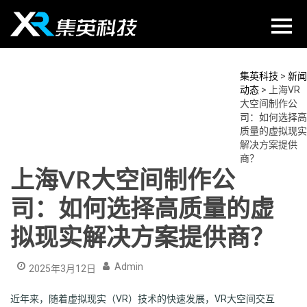
Skip
to
content
集英科技
>
新闻
动态
>
上海VR
大空间制作公
司：如何选择高
质量的虚拟现实
解决方案提供
商？
上海VR大空间制作公
司：如何选择高质量的虚
拟现实解决方案提供商？
Admin
2025年3月12日
近年来，随着虚拟现实（VR）技术的快速发展，VR大空间交互