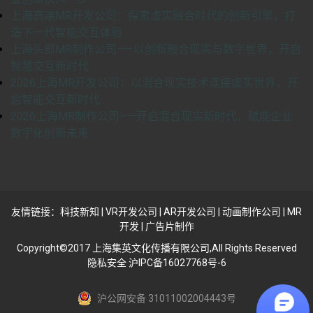
上海高端MR开发公司：探索虚实融合时代的创新引擎，打
造下一代智能交互体验
上海头部MR制作公司——以创新融合现实与数字世界，开启
智慧交互新时代
2026上海MR开发公司：以混合现实技术连接虚实世界，开
启智能交互新时代
2026上海MR制作公司——开启混合现实新时代，赋能企业
数字化创新未来
友情链接：
科技新知
|
VR开发公司
|
AR开发公司
|
动画制作公司
|
MR
开发
|
广告片制作
Copyright©2017 上海集英文化传播有限公司,All Rights Reserved
隐私安全 沪IPC备16027768号-6
沪公网安备 31011002004443号