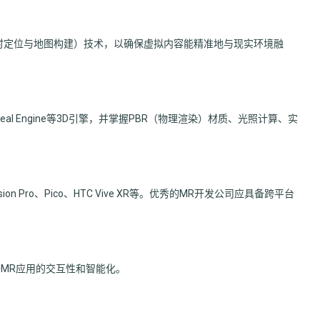
即时定位与地图构建）技术，以确保虚拟内容能精准地与现实环境融
al Engine等3D引擎，并掌握PBR（物理渲染）材质、光照计算、实
sion Pro、Pico、HTC Vive XR等。优秀的MR开发公司应具备跨平台
升MR应用的交互性和智能化。