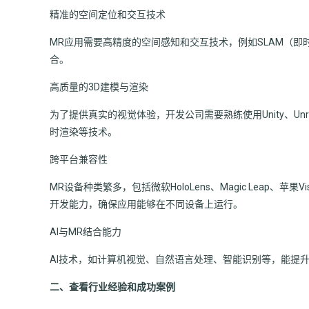
精准的空间定位和交互技术
MR应用需要高精度的空间感知和交互技术，例如SLAM（
合。
高质量的3D建模与渲染
为了提供真实的视觉体验，开发公司需要熟练使用Unity、Unre
时渲染等技术。
跨平台兼容性
MR设备种类繁多，包括微软HoloLens、Magic Leap、苹果Vi
开发能力，确保应用能够在不同设备上运行。
AI与MR结合能力
AI技术，如计算机视觉、自然语言处理、智能识别等，能提
二、查看行业经验和成功案例