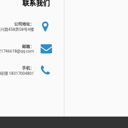
联系我们
公司地址：
兴路458弄58号4楼
邮箱：
21746618@qq.com
手机：
经理 18317004801