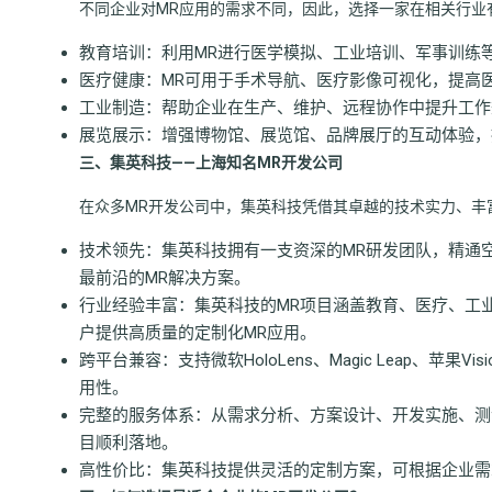
不同企业对MR应用的需求不同，因此，选择一家在相关行业
教育培训：利用MR进行医学模拟、工业培训、军事训练
医疗健康：MR可用于手术导航、医疗影像可视化，提高
工业制造：帮助企业在生产、维护、远程协作中提升工作
展览展示：增强博物馆、展览馆、品牌展厅的互动体验，
三、集英科技——上海知名MR开发公司
在众多MR开发公司中，集英科技凭借其卓越的技术实力、丰
技术领先：集英科技拥有一支资深的MR研发团队，精通
最前沿的MR解决方案。
行业经验丰富：集英科技的MR项目涵盖教育、医疗、工
户提供高质量的定制化MR应用。
跨平台兼容：支持微软HoloLens、Magic Leap、苹果V
用性。
完整的服务体系：从需求分析、方案设计、开发实施、测
目顺利落地。
高性价比：集英科技提供灵活的定制方案，可根据企业需