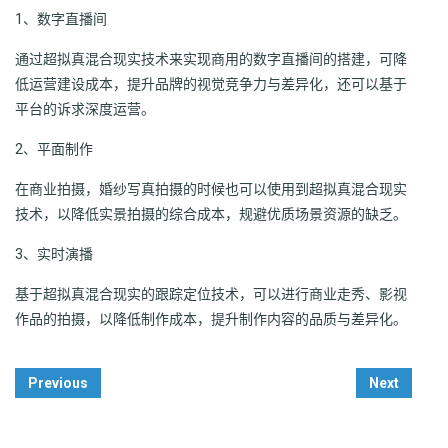
1、数字直播间
通过超拟真混合现实技术来实现商用的数字直播间的搭建，可降
低运营建设成本，提升品牌的视觉竞争力与差异化，还可以基于
平台的诉求深度运营。
2、平面制作
在商业拍摄，婚纱写真拍摄的时候也可以使用到超拟真混合现实
技术，以降低实景拍摄的综合成本，规避优质场景资源的缺乏。
3、实时演播
基于超拟真混合现实的跟踪定位技术，可以进行商业走秀、影视
作品的拍摄，以降低制作成本，提升制作内容的品质与差异化。
Post
Previous
Next
Navigation