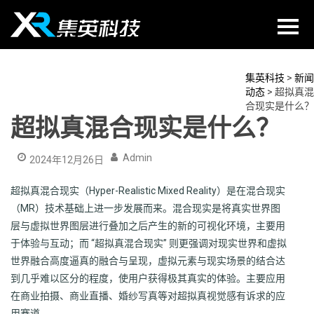
Skip
to
content
集英科技
>
新闻
动态
>
超拟真混
合现实是什么？
超拟真混合现实是什么？
Admin
2024年12月26日
超拟真混合现实（Hyper-Realistic Mixed Reality）是在混合现实
（MR）技术基础上进一步发展而来。混合现实是将真实世界图
层与虚拟世界图层进行叠加之后产生的新的可视化环境，主要用
于体验与互动；而 “超拟真混合现实” 则更强调对现实世界和虚拟
世界融合高度逼真的融合与呈现，虚拟元素与现实场景的结合达
到几乎难以区分的程度，使用户获得极其真实的体验。主要应用
在商业拍摄、商业直播、婚纱写真等对超拟真视觉感有诉求的应
用赛道。