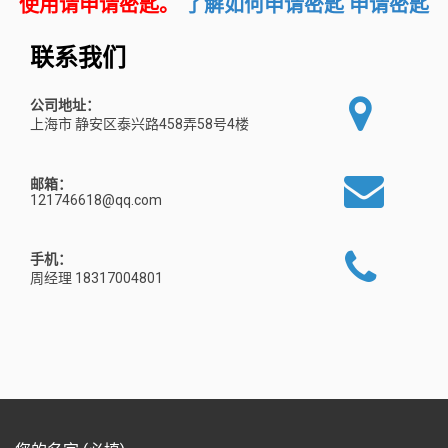
使用请申请密匙。
了解如何申请密匙
申请密匙
联系我们
公司地址：
上海市 静安区泰兴路458弄58号4楼
邮箱：
121746618@qq.com
手机：
周经理 18317004801