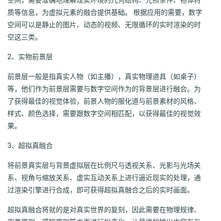
质等信息，为虚拟元素的融合提供基础。 根据应用的需要，数字
空间可以是静止的图片、动态的视频、无限循环的实时渲染的时
空这三类。
2、实物前景层
前景层一般是指真实人物（如主播），真实物理道具（如桌子）
等，他们作为前景层需要与数字空间作为的背景层进行融合。为
了获得最佳的视觉体验，前景人物的服化道与前景素材的风格、
样式、颜色选择，需要跟数字空间相匹配，以获得最佳的视觉效
果。
3、超拟真融合
将前景真实层与背景虚拟层在比例尺与透视关系、光影与光场关
系、视角与缩放关系、虚实互动关系上进行逼近现实的处理，通
过渲染引擎进行合成，即可获得超拟真融合之后的实时画面。
超拟真融合将就的是对真实世界的复刻，因此需要在物理规律、