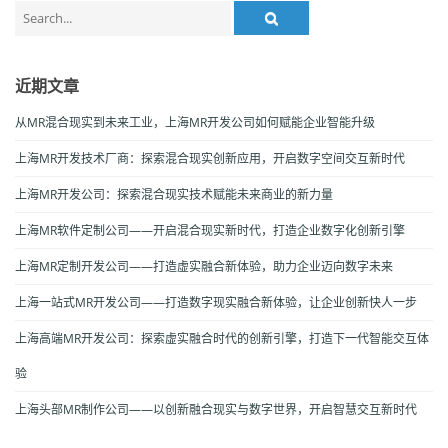
Search
for:
近期文章
从MR混合现实到未来工业，上海MR开发公司如何赋能企业智能升级
上海MR开发技术厂商：探索混合现实创新应用，开启数字空间交互新时代
上海MR开发公司：探索混合现实技术赋能未来商业的新力量
上海MR软件定制公司——开启混合现实新时代，打造企业数字化创新引擎
上海MR定制开发公司——打造虚实融合新体验，助力企业迈向数字未来
上海一站式MR开发公司——打造数字现实融合新体验，让企业创新快人一步
上海高端MR开发公司：探索虚实融合时代的创新引擎，打造下一代智能交互体
验
上海头部MR制作公司——以创新融合现实与数字世界，开启智慧交互新时代