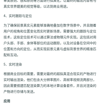
审美原则、感知原则等方面进行拟真化，让最终的输出内容有与
真实世界媲美的视觉等级，以达到商业用途。
4、实时跟踪与定位
为了确保前景真实元素能够准确地叠加在数字场景中，并且随着
用户的视角和位置变化而实时更新场景，需要强大的跟踪与定位
技术，这些定位技术可以通过算法或物理元件实现。这包括对用
户头部、手部、身体等部位的运动跟踪，以及对设备在空间中的
位置和方向的定位，从而实现前景元素与虚拟背景世界的精准匹
配和互动。
5、实时渲染
根据商业目标的需要，需要对最终的超拟真混合现实的产物进行
实时输出渲染，他们包含大分辨率图片、高帧率视频流两部分，
因此需要搭建匹配渲染算力的本地计算设备套件，并且对渲染的
产物进行存储与发送。
应用