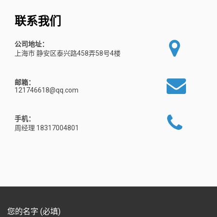
联系我们
公司地址：
上海市 静安区泰兴路458弄58号4楼
邮箱：
121746618@qq.com
手机：
周经理 18317004801
您的名字 (必填)