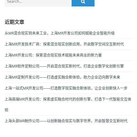
for:
近期文章
从MR混合现实到未来工业，上海MR开发公司如何赋能企业智能升级
上海MR开发技术厂商：探索混合现实创新应用，开启数字空间交互新时代
上海MR开发公司：探索混合现实技术赋能未来商业的新力量
上海MR软件定制公司——开启混合现实新时代，打造企业数字化创新引擎
上海MR定制开发公司——打造虚实融合新体验，助力企业迈向数字未来
上海一站式MR开发公司——打造数字现实融合新体验，让企业创新快人一步
上海高端MR开发公司：探索虚实融合时代的创新引擎，打造下一代智能交互体
验
上海头部MR制作公司——以创新融合现实与数字世界，开启智慧交互新时代