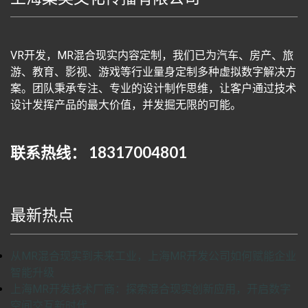
VR开发，MR混合现实内容定制，我们已为汽车、房产、旅
游、教育、影视、游戏等行业量身定制多种虚拟数字解决方
案。团队秉承专注、专业的设计制作思维，让客户通过技术
设计发挥产品的最大价值，并发掘无限的可能。
联系热线： 18317004801
最新热点
从MR混合现实到未来工业，上海MR开发公司如何赋能企业
智能升级
上海MR开发技术厂商：探索混合现实创新应用，开启数字
空间交互新时代