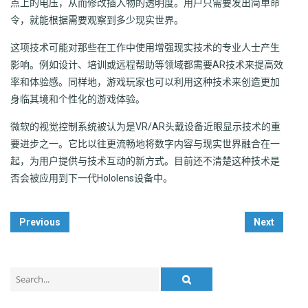
点上的电压，从而修改插入物的透明度。用户只需要发出简单命
令，就能根据需要观察到多少现实世界。
这项技术可能对那些在工作中使用增强现实技术的专业人士产生
影响。例如设计、培训或远程帮助等领域都需要AR技术来提高效
率和体验感。同样地，游戏玩家也可以利用这种技术来创造更加
身临其境和个性化的游戏体验。
微软的视觉控制系统被认为是VR/AR头戴设备近眼显示技术的重
要进步之一。它比以往更流畅地将数字内容与现实世界融合在一
起，为用户提供与技术互动的新方式。目前还不清楚这种技术是
否会被应用到下一代Hololens设备中。
Post
Previous
Next
Navigation
Search
for: