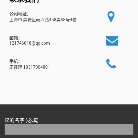
公司地址：
上海市 静安区泰兴路458弄58号4楼
邮箱：
121746618@qq.com
手机：
周经理 18317004801
您的名字 (必填)