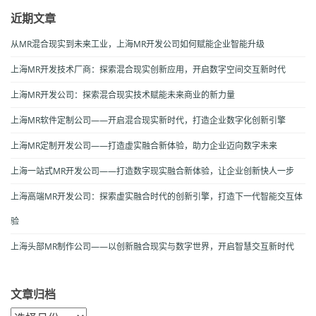
近期文章
从MR混合现实到未来工业，上海MR开发公司如何赋能企业智能升级
上海MR开发技术厂商：探索混合现实创新应用，开启数字空间交互新时代
上海MR开发公司：探索混合现实技术赋能未来商业的新力量
上海MR软件定制公司——开启混合现实新时代，打造企业数字化创新引擎
上海MR定制开发公司——打造虚实融合新体验，助力企业迈向数字未来
上海一站式MR开发公司——打造数字现实融合新体验，让企业创新快人一步
上海高端MR开发公司：探索虚实融合时代的创新引擎，打造下一代智能交互体
验
上海头部MR制作公司——以创新融合现实与数字世界，开启智慧交互新时代
文章归档
文