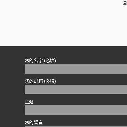
周
您的名字 (必填)
您的邮箱 (必填)
主题
您的留言