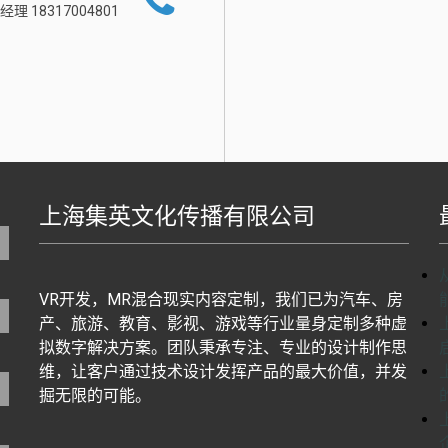
经理 18317004801
上海集英文化传播有限公司
地图生成工具基于百度地图J
VR开发，MR混合现实内容定制，我们已为汽车、房
产、旅游、教育、影视、游戏等行业量身定制多种虚
拟数字解决方案。团队秉承专注、专业的设计制作思
维，让客户通过技术设计发挥产品的最大价值，并发
掘无限的可能。