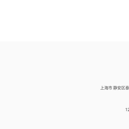
上海市 静安区泰
1