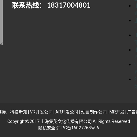
联系热线： 18317004801
链接：
科技新知
|
VR开发公司
|
AR开发公司
|
动画制作公司
|
MR开发
|
广告
Copyright©2017 上海集英文化传播有限公司,All Rights Reserved
隐私安全 沪IPC备16027768号-6