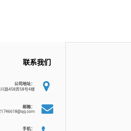
联系我们
公司地址：
兴路458弄58号4楼
邮箱：
21746618@qq.com
手机：