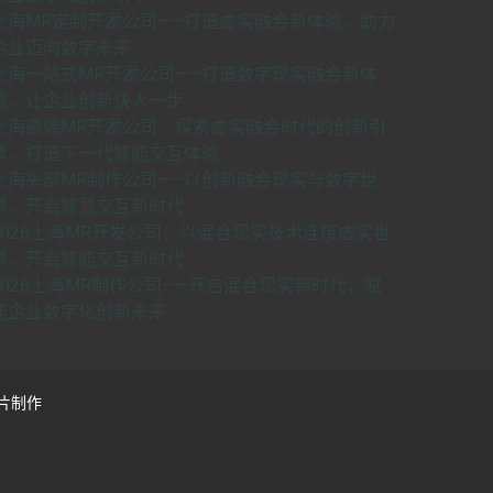
上海MR定制开发公司——打造虚实融合新体验，助力
企业迈向数字未来
上海一站式MR开发公司——打造数字现实融合新体
验，让企业创新快人一步
上海高端MR开发公司：探索虚实融合时代的创新引
擎，打造下一代智能交互体验
上海头部MR制作公司——以创新融合现实与数字世
界，开启智慧交互新时代
2026上海MR开发公司：以混合现实技术连接虚实世
界，开启智能交互新时代
2026上海MR制作公司——开启混合现实新时代，赋
能企业数字化创新未来
片制作