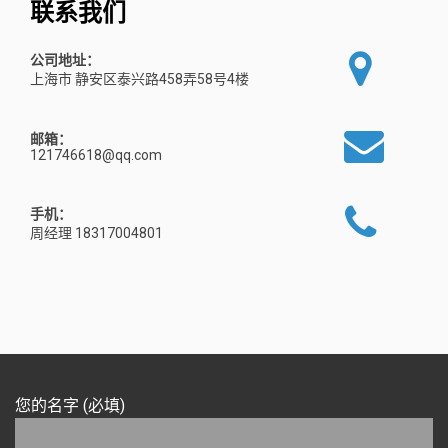
联系我们
公司地址：
上海市 静安区泰兴路458弄58号4楼
邮箱：
121746618@qq.com
手机：
周经理 18317004801
您的名字 (必填)