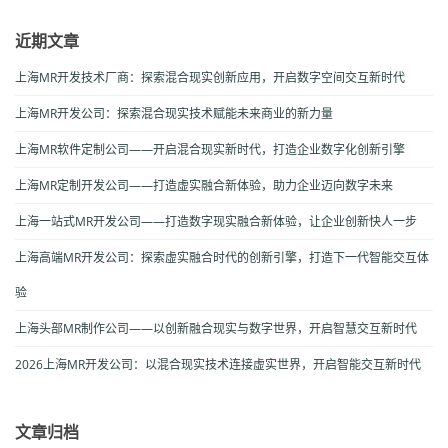
近期文章
上海MR开发技术厂商：探索混合现实创新应用，开启数字空间交互新时代
上海MR开发公司：探索混合现实技术赋能未来商业的新力量
上海MR软件定制公司——开启混合现实新时代，打造企业数字化创新引擎
上海MR定制开发公司——打造虚实融合新体验，助力企业迈向数字未来
上海一站式MR开发公司——打造数字现实融合新体验，让企业创新快人一步
上海高端MR开发公司：探索虚实融合时代的创新引擎，打造下一代智能交互体
验
上海头部MR制作公司——以创新融合现实与数字世界，开启智慧交互新时代
2026上海MR开发公司：以混合现实技术连接虚实世界，开启智能交互新时代
文章归档