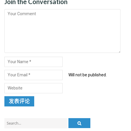
Join the Conversation
Will not be published.
Search
for: