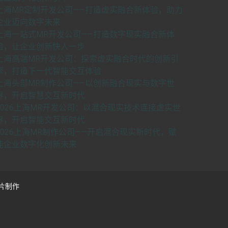
上海MR定制开发公司——打造虚实融合新体验，助力
企业迈向数字未来
上海一站式MR开发公司——打造数字现实融合新体
验，让企业创新快人一步
上海高端MR开发公司：探索虚实融合时代的创新引
擎，打造下一代智能交互体验
上海头部MR制作公司——以创新融合现实与数字世
界，开启智慧交互新时代
2026上海MR开发公司：以混合现实技术连接虚实世
界，开启智能交互新时代
2026上海MR制作公司——开启混合现实新时代，赋
能企业数字化创新未来
片制作