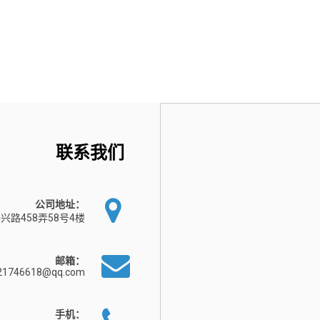
联系我们
公司地址：
兴路458弄58号4楼
邮箱：
21746618@qq.com
手机：