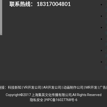
联系热线： 18317004801
链接：
科技新知
|
VR开发公司
|
AR开发公司
|
动画制作公司
|
MR开发
|
广告
Copyright©2017 上海集英文化传播有限公司,All Rights Reserved
隐私安全 沪IPC备16027768号-6