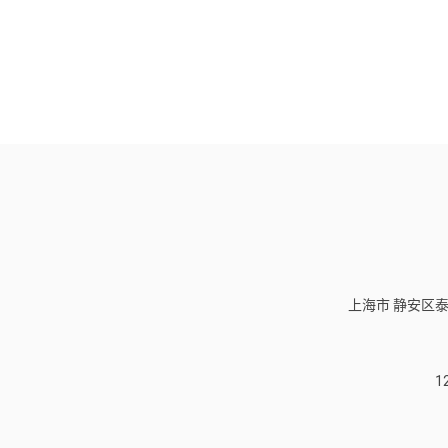
上海市 静安区泰
1