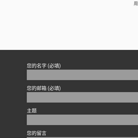
周
您的名字 (必填)
您的邮箱 (必填)
主题
您的留言