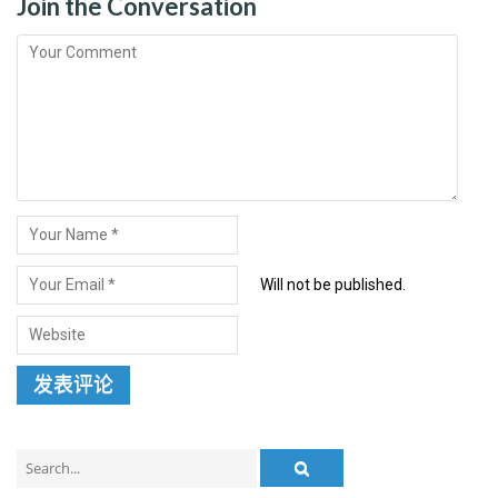
Join the Conversation
Will not be published.
Search
for: