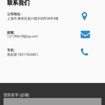
联系我们
公司地址：
上海市 静安区泰兴路458弄58号4楼
邮箱：
121746618@qq.com
手机：
周经理 18317004801
您的名字 (必填)