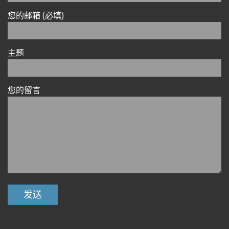
您的邮箱 (必填)
主题
您的留言