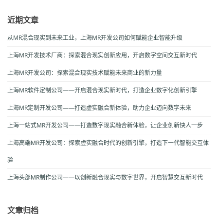
近期文章
从MR混合现实到未来工业，上海MR开发公司如何赋能企业智能升级
上海MR开发技术厂商：探索混合现实创新应用，开启数字空间交互新时代
上海MR开发公司：探索混合现实技术赋能未来商业的新力量
上海MR软件定制公司——开启混合现实新时代，打造企业数字化创新引擎
上海MR定制开发公司——打造虚实融合新体验，助力企业迈向数字未来
上海一站式MR开发公司——打造数字现实融合新体验，让企业创新快人一步
上海高端MR开发公司：探索虚实融合时代的创新引擎，打造下一代智能交互体
验
上海头部MR制作公司——以创新融合现实与数字世界，开启智慧交互新时代
文章归档