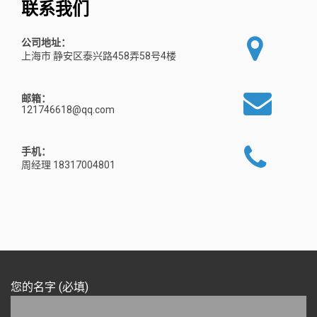
联系我们
公司地址：
上海市 静安区泰兴路458弄58号4楼
邮箱：
121746618@qq.com
手机：
周经理 18317004801
您的名字 (必填)