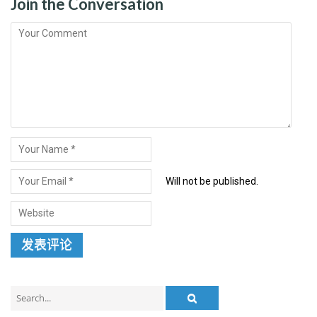
Join the Conversation
Will not be published.
Search
for: