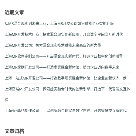
近期文章
从MR混合现实到未来工业，上海MR开发公司如何赋能企业智能升级
上海MR开发技术厂商：探索混合现实创新应用，开启数字空间交互新时代
上海MR开发公司：探索混合现实技术赋能未来商业的新力量
上海MR软件定制公司——开启混合现实新时代，打造企业数字化创新引擎
上海MR定制开发公司——打造虚实融合新体验，助力企业迈向数字未来
上海一站式MR开发公司——打造数字现实融合新体验，让企业创新快人一步
上海高端MR开发公司：探索虚实融合时代的创新引擎，打造下一代智能交互体
验
上海头部MR制作公司——以创新融合现实与数字世界，开启智慧交互新时代
文章归档