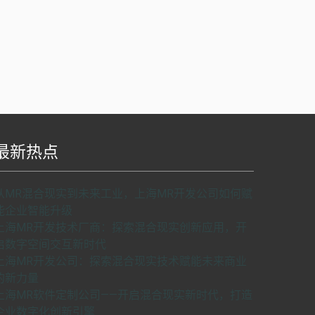
最新热点
S api v2.0版本开发，使用请申请密匙。
了解如
从MR混合现实到未来工业，上海MR开发公司如何赋
何申请密匙
申请密匙
能企业智能升级
上海MR开发技术厂商：探索混合现实创新应用，开
启数字空间交互新时代
上海MR开发公司：探索混合现实技术赋能未来商业
的新力量
上海MR软件定制公司——开启混合现实新时代，打造
企业数字化创新引擎