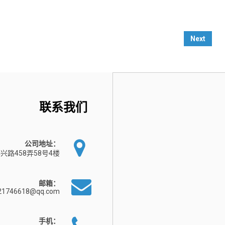
Next
联系我们
公司地址：
兴路458弄58号4楼
邮箱：
21746618@qq.com
手机：