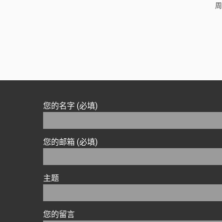
周
您的名字 (必填)
您的邮箱 (必填)
主题
您的留言