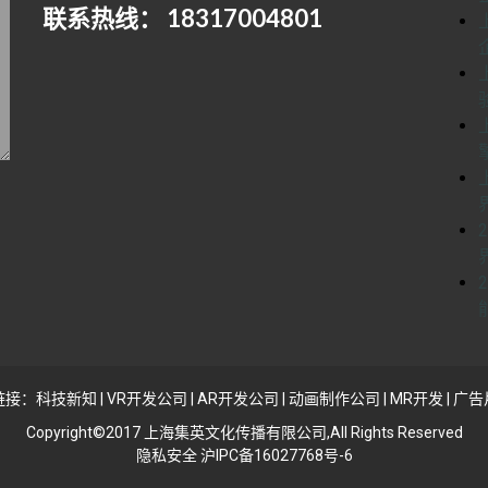
联系热线： 18317004801
链接：
科技新知
|
VR开发公司
|
AR开发公司
|
动画制作公司
|
MR开发
|
广告
Copyright©2017 上海集英文化传播有限公司,All Rights Reserved
隐私安全 沪IPC备16027768号-6