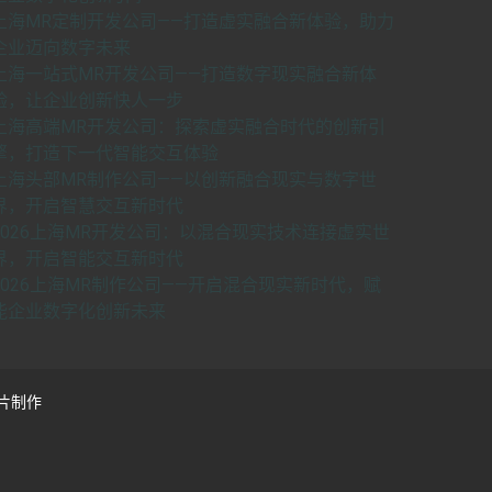
上海MR定制开发公司——打造虚实融合新体验，助力
企业迈向数字未来
上海一站式MR开发公司——打造数字现实融合新体
验，让企业创新快人一步
上海高端MR开发公司：探索虚实融合时代的创新引
擎，打造下一代智能交互体验
上海头部MR制作公司——以创新融合现实与数字世
界，开启智慧交互新时代
2026上海MR开发公司：以混合现实技术连接虚实世
界，开启智能交互新时代
2026上海MR制作公司——开启混合现实新时代，赋
能企业数字化创新未来
片制作