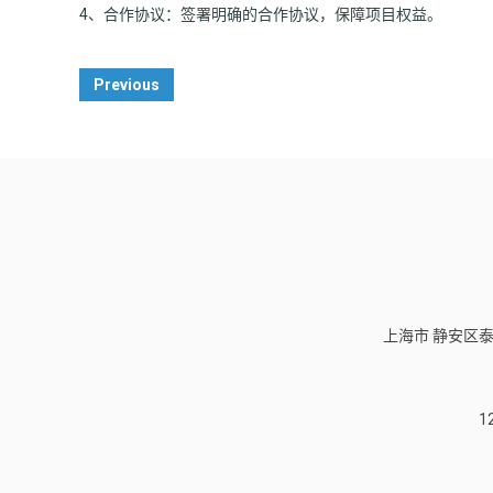
4、合作协议：签署明确的合作协议，保障项目权益。
Post
Previous
Navigation
上海市 静安区泰
1