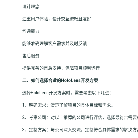
设计理念
注重用户体验，设计交互流畅且友好
沟通能力
能够准确理解客户需求并及时反馈
售后服务
提供完善的售后支持，保障项目顺利运行
二、如何选择合适的HoloLens开发方案
选择HoloLens开发方案时，需要考虑以下几点：
1、明确需求：清楚了解项目的具体目标和需求。
2、考察公司：对以上推荐的公司进行评估，选择最符合需要
3、定制方案：与公司深入交流，定制符合具体需求的解决方