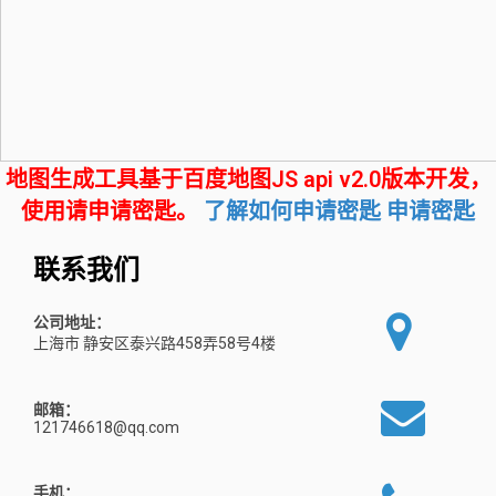
地图生成工具基于百度地图JS api v2.0版本开发，
使用请申请密匙。
了解如何申请密匙
申请密匙
联系我们
公司地址：
上海市 静安区泰兴路458弄58号4楼
邮箱：
121746618@qq.com
手机：