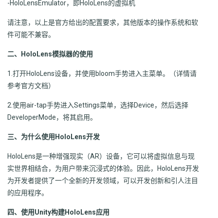
-HoloLensEmulator，即HoloLens的虚拟机
请注意，以上是官方给出的配置要求，其他版本的操作系统和软
件可能不兼容。
二、HoloLens模拟器的使用
1.打开HoloLens设备，并使用bloom手势进入主菜单。（详情请
参考官方文档）
2.使用air-tap手势进入Settings菜单，选择Device，然后选择
DeveloperMode，将其启用。
三、为什么使用HoloLens开发
HoloLens是一种增强现实（AR）设备，它可以将虚拟信息与现
实世界相结合，为用户带来沉浸式的体验。因此，HoloLens开发
为开发者提供了一个全新的开发领域，可以开发创新和引人注目
的应用程序。
四、使用Unity构建HoloLens应用