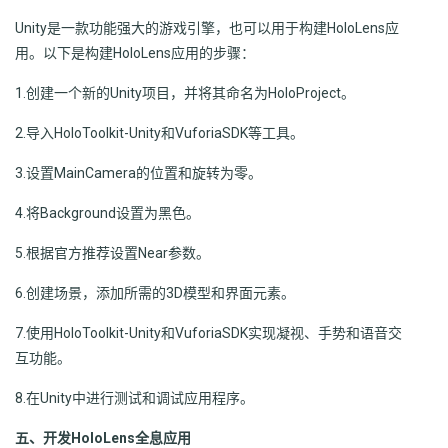
Unity是一款功能强大的游戏引擎，也可以用于构建HoloLens应
用。以下是构建HoloLens应用的步骤：
1.创建一个新的Unity项目，并将其命名为HoloProject。
2.导入HoloToolkit-Unity和VuforiaSDK等工具。
3.设置MainCamera的位置和旋转为零。
4.将Background设置为黑色。
5.根据官方推荐设置Near参数。
6.创建场景，添加所需的3D模型和界面元素。
7.使用HoloToolkit-Unity和VuforiaSDK实现凝视、手势和语音交
互功能。
8.在Unity中进行测试和调试应用程序。
五、开发HoloLens全息应用