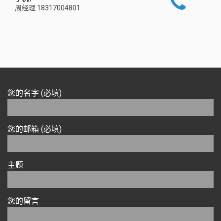
周经理 18317004801
您的名字 (必填)
您的邮箱 (必填)
主题
您的留言