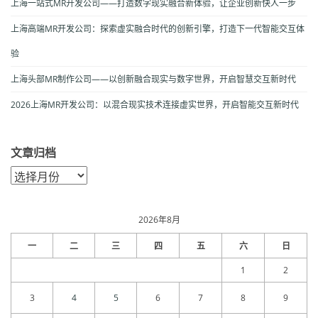
上海一站式MR开发公司——打造数字现实融合新体验，让企业创新快人一步
上海高端MR开发公司：探索虚实融合时代的创新引擎，打造下一代智能交互体
验
上海头部MR制作公司——以创新融合现实与数字世界，开启智慧交互新时代
2026上海MR开发公司：以混合现实技术连接虚实世界，开启智能交互新时代
文章归档
文
章
归
档
2026年8月
一
二
三
四
五
六
日
1
2
3
4
5
6
7
8
9