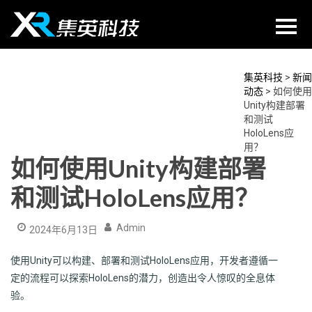
Skip
to
content
集英科技
>
新闻
动态
>
如何使用
Unity构建部署
和测试
HoloLens应
用？
如何使用Unity构建部署
和测试HoloLens应用？
Admin
2024年6月13日
使用Unity可以构建、部署和测试HoloLens应用，开发者遵循一
定的流程可以探索HoloLens的潜力，创造出令人惊叹的全息体
验。