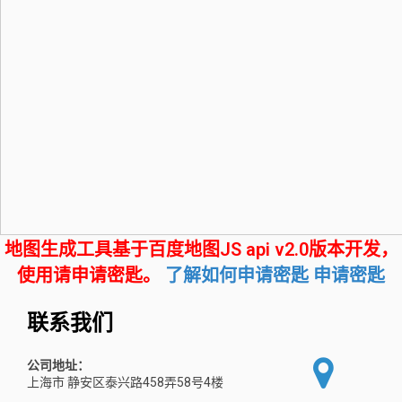
地图生成工具基于百度地图JS api v2.0版本开发，
使用请申请密匙。
了解如何申请密匙
申请密匙
联系我们
公司地址：
上海市 静安区泰兴路458弄58号4楼