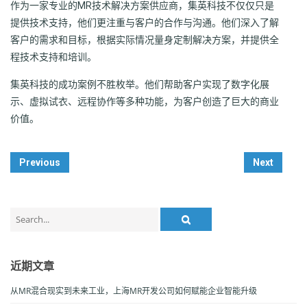
作为一家专业的MR技术解决方案供应商，集英科技不仅仅只是
提供技术支持，他们更注重与客户的合作与沟通。他们深入了解
客户的需求和目标，根据实际情况量身定制解决方案，并提供全
程技术支持和培训。
集英科技的成功案例不胜枚举。他们帮助客户实现了数字化展
示、虚拟试衣、远程协作等多种功能，为客户创造了巨大的商业
价值。
Post
Previous
Next
Navigation
Search
for:
近期文章
从MR混合现实到未来工业，上海MR开发公司如何赋能企业智能升级