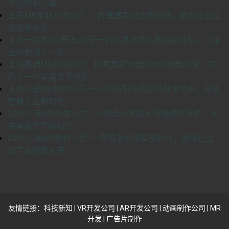
字化创新引擎
上海MR定制开发公司——打造虚实融合新体验，助力企业迈
向数字未来
上海一站式MR开发公司——打造数字现实融合新体验，让企
业创新快人一步
上海高端MR开发公司：探索虚实融合时代的创新引擎，打
造下一代智能交互体验
上海头部MR制作公司——以创新融合现实与数字世界，开启
智慧交互新时代
2026上海MR开发公司：以混合现实技术连接虚实世界，开
启智能交互新时代
2026上海MR制作公司——开启混合现实新时代，赋能企业
数字化创新未来
友情链接：
科技新知
|
VR开发公司
|
AR开发公司
|
动画制作公司
|
MR
开发
|
广告片制作