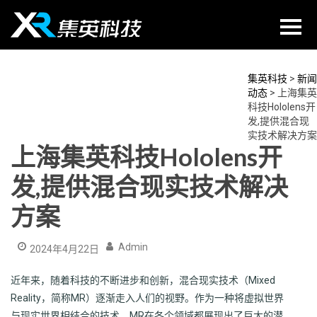
Skip
to
content
集英科技
>
新闻
动态
>
上海集英
科技Hololens开
发,提供混合现
实技术解决方案
上海集英科技Hololens开
发,提供混合现实技术解决
方案
Admin
2024年4月22日
近年来，随着科技的不断进步和创新，混合现实技术（Mixed
Reality，简称MR）逐渐走入人们的视野。作为一种将虚拟世界
与现实世界相结合的技术，MR在各个领域都展现出了巨大的潜