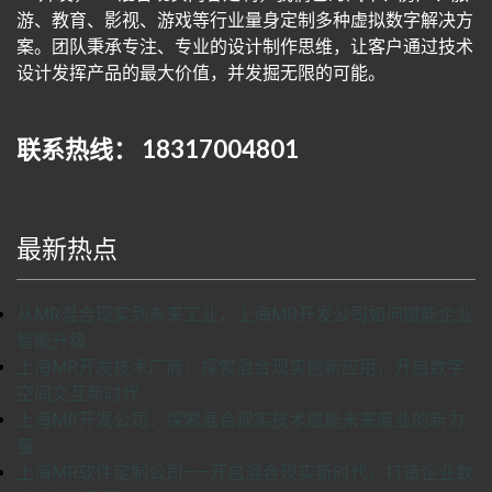
游、教育、影视、游戏等行业量身定制多种虚拟数字解决方
案。团队秉承专注、专业的设计制作思维，让客户通过技术
设计发挥产品的最大价值，并发掘无限的可能。
联系热线： 18317004801
最新热点
从MR混合现实到未来工业，上海MR开发公司如何赋能企业
智能升级
上海MR开发技术厂商：探索混合现实创新应用，开启数字
空间交互新时代
上海MR开发公司：探索混合现实技术赋能未来商业的新力
量
上海MR软件定制公司——开启混合现实新时代，打造企业数