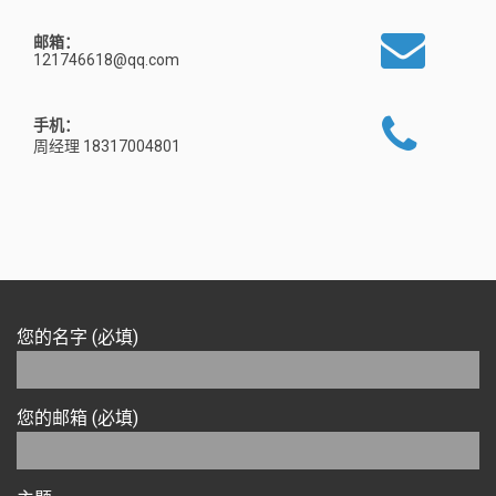
邮箱：
121746618@qq.com
手机：
周经理 18317004801
您的名字 (必填)
您的邮箱 (必填)