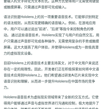
要输入的文字转化为文本形式。这种方式使得用户无需使用键盘
或触摸屏幕，只需通过声音即可完成输入。
语法识别是Hololens上的另一项重要语音技术。它能够识别特定
的语法规则，从而实现更精确的语音输入。例如，在游戏应用
中，用户可以通过说出“前进”、“后退”等指令来控制角色的移
动。 通过这些语音技术，Hololens实现了与用户的自然交互。用
户只需通过声音即可完成各种操作，无需使用复杂的手势或触摸
屏幕。这大大提高了用户体验，并使得Hololens成为一款极具潜
力的虚拟现实设备。
目前Hololens上的语音技术主要支持英文，对于中文用户来说还
存在一定的局限性。因此，开发者们正在积极探索如何将中文语
音技术应用到Hololens上。他们希望通过研发AI芯片来实现中文
语音识别和理解，从而进一步提升Hololens在中国市场的竞争
力。
Hololens语音技术为虚拟现实领域带来了全新的交互方式。它使
得用户能够通过声音与虚拟世界进行沟通和控制，极大地提升了