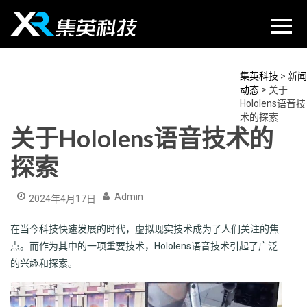
Skip
to
content
集英科技
>
新闻
动态
>
关于
Hololens语音技
术的探索
关于Hololens语音技术的
探索
Admin
2024年4月17日
在当今科技快速发展的时代，虚拟现实技术成为了人们关注的焦
点。而作为其中的一项重要技术，Hololens语音技术引起了广泛
的兴趣和探索。