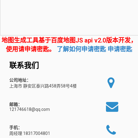
地图生成工具基于百度地图JS api v2.0版本开发，
使用请申请密匙。
了解如何申请密匙
申请密匙
联系我们
公司地址：
上海市 静安区泰兴路458弄58号4楼
邮箱：
121746618@qq.com
手机：
周经理 18317004801