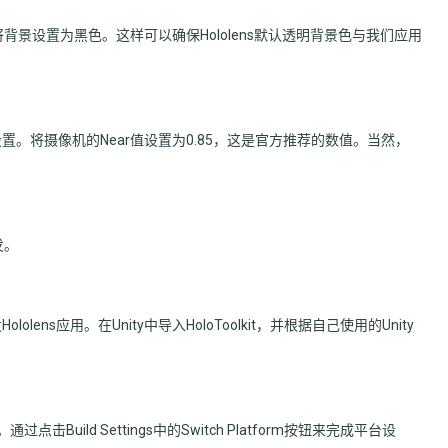
并将背景设置为黑色。这样可以确保Hololens默认透明背景色与我们应用
。将摄像机的Near值设置为0.85，这是官方推荐的数值。当然，
发。
lens应用。在Unity中导入HoloToolkit，并根据自己使用的Unity
。通过点击Build Settings中的Switch Platform按钮来完成平台设