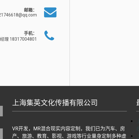
邮箱：
21746618@qq.com
手机：
经理 18317004801
上海集英文化传播有限公司
地图生成工具基于百度地图J
VR开发，MR混合现实内容定制，我们已为汽车、房
产、旅游、教育、影视、游戏等行业量身定制多种虚