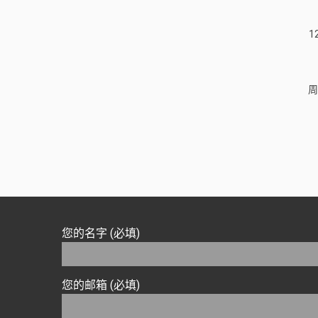
1
周
您的名字 (必填)
您的邮箱 (必填)