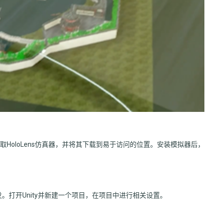
获取HoloLens仿真器，并将其下载到易于访问的位置。安装模拟器后，
s开发。打开Unity并新建一个项目，在项目中进行相关设置。