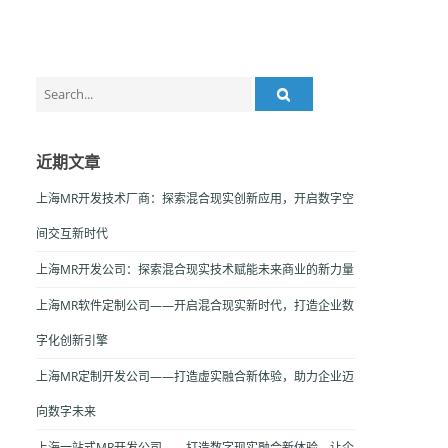
Search
for:
近期文章
上海MR开发技术厂商：探索混合现实创新应用，开启数字空
间交互新时代
上海MR开发公司：探索混合现实技术赋能未来商业的新力量
上海MR软件定制公司——开启混合现实新时代，打造企业数
字化创新引擎
上海MR定制开发公司——打造虚实融合新体验，助力企业迈
向数字未来
上海一站式MR开发公司——打造数字现实融合新体验，让企