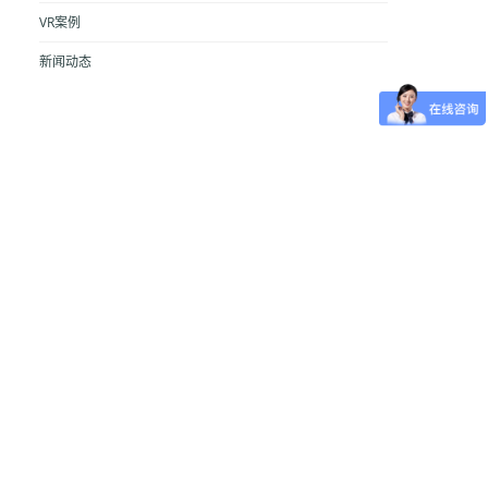
VR案例
新闻动态