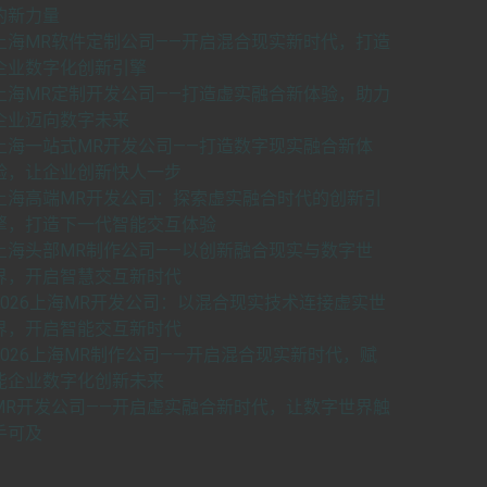
的新力量
上海MR软件定制公司——开启混合现实新时代，打造
企业数字化创新引擎
上海MR定制开发公司——打造虚实融合新体验，助力
企业迈向数字未来
上海一站式MR开发公司——打造数字现实融合新体
验，让企业创新快人一步
上海高端MR开发公司：探索虚实融合时代的创新引
擎，打造下一代智能交互体验
上海头部MR制作公司——以创新融合现实与数字世
界，开启智慧交互新时代
2026上海MR开发公司：以混合现实技术连接虚实世
界，开启智能交互新时代
2026上海MR制作公司——开启混合现实新时代，赋
能企业数字化创新未来
MR开发公司——开启虚实融合新时代，让数字世界触
手可及