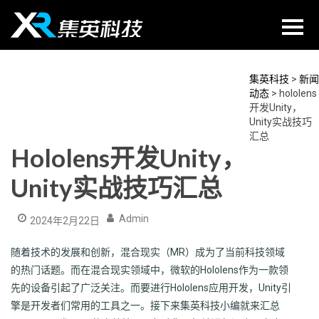
Skip
to
content
集英科技
>
新闻
动态
>
hololens
开发Unity，
Unity实战技巧
汇总
Hololens开发Unity，
Unity实战技巧汇总
Admin
2024年2月22日
随着技术的发展和创新，混合现实（MR）成为了当前科技领域
的热门话题。而在混合现实领域中，微软的Hololens作为一款领
先的设备引起了广泛关注。而要进行Hololens应用开发，Unity引
擎是开发者们常用的工具之一。接下来集英科技小编就来汇总