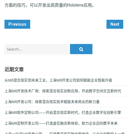
方面的技巧，可以开发出高质量的Hololens应用。
Post
Previous
Next
Navigation
Search
for:
近期文章
从MR混合现实到未来工业，上海MR开发公司如何赋能企业智能升级
上海MR开发技术厂商：探索混合现实创新应用，开启数字空间交互新时代
上海MR开发公司：探索混合现实技术赋能未来商业的新力量
上海MR软件定制公司——开启混合现实新时代，打造企业数字化创新引擎
上海MR定制开发公司——打造虚实融合新体验，助力企业迈向数字未来