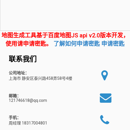
地图生成工具基于百度地图JS api v2.0版本开发，
使用请申请密匙。
了解如何申请密匙
申请密匙
联系我们
公司地址：
上海市 静安区泰兴路458弄58号4楼
邮箱：
121746618@qq.com
手机：
周经理 18317004801