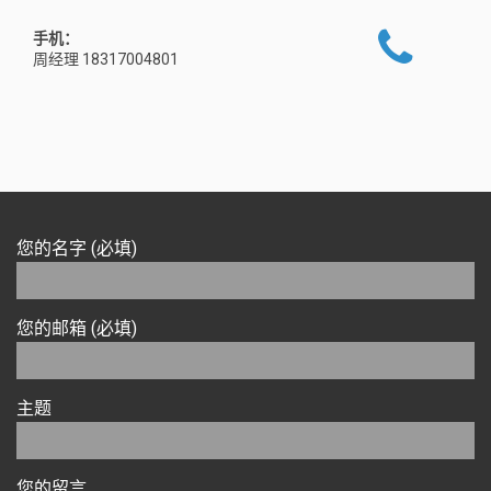
手机：
周经理 18317004801
您的名字 (必填)
您的邮箱 (必填)
主题
您的留言