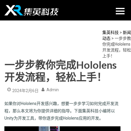
Skip
to
content
集英科技
>
新闻
动态
>
一步步教
你完成Hololens
开发流程，轻松
上手！
一步步教你完成Hololens
开发流程，轻松上手！
Admin
2024年2月6日
如果你对Hololens开发感兴趣，想要一步步学习如何完成开发流
程，那么本文将为你提供详细的指导。下面集英科技小编将以
Unity为开发工具，带你逐步完成Hololens应用的开发。