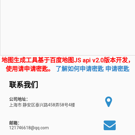
地图生成工具基于百度地图JS api v2.0版本开发，
使用请申请密匙。
了解如何申请密匙
申请密匙
联系我们
公司地址：
上海市 静安区泰兴路458弄58号4楼
邮箱：
121746618@qq.com