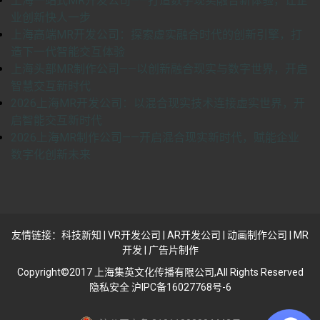
上海一站式MR开发公司——打造数字现实融合新体验，让企
业创新快人一步
上海高端MR开发公司：探索虚实融合时代的创新引擎，打
造下一代智能交互体验
上海头部MR制作公司——以创新融合现实与数字世界，开启
智慧交互新时代
2026上海MR开发公司：以混合现实技术连接虚实世界，开
启智能交互新时代
2026上海MR制作公司——开启混合现实新时代，赋能企业
数字化创新未来
友情链接：
科技新知
|
VR开发公司
|
AR开发公司
|
动画制作公司
|
MR
开发
|
广告片制作
Copyright©2017 上海集英文化传播有限公司,All Rights Reserved
隐私安全 沪IPC备16027768号-6