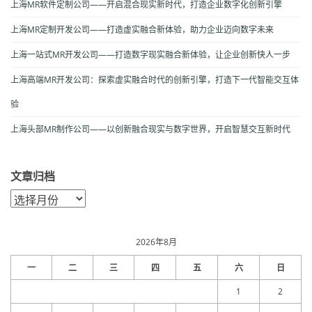
上海MR软件定制公司——开启混合现实新时代，打造企业数字化创新引擎
上海MR定制开发公司——打造虚实融合新体验，助力企业迈向数字未来
上海一站式MR开发公司——打造数字现实融合新体验，让企业创新快人一步
上海高端MR开发公司：探索虚实融合时代的创新引擎，打造下一代智能交互体
验
上海头部MR制作公司——以创新融合现实与数字世界，开启智慧交互新时代
文章归档
文
章
归
档
2026年8月
一
二
三
四
五
六
日
1
2