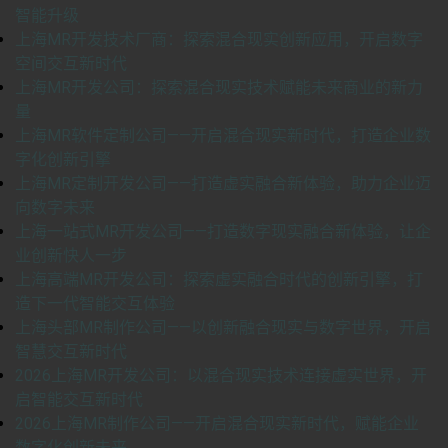
智能升级
上海MR开发技术厂商：探索混合现实创新应用，开启数字
空间交互新时代
上海MR开发公司：探索混合现实技术赋能未来商业的新力
量
上海MR软件定制公司——开启混合现实新时代，打造企业数
字化创新引擎
上海MR定制开发公司——打造虚实融合新体验，助力企业迈
向数字未来
上海一站式MR开发公司——打造数字现实融合新体验，让企
业创新快人一步
上海高端MR开发公司：探索虚实融合时代的创新引擎，打
造下一代智能交互体验
上海头部MR制作公司——以创新融合现实与数字世界，开启
智慧交互新时代
2026上海MR开发公司：以混合现实技术连接虚实世界，开
启智能交互新时代
2026上海MR制作公司——开启混合现实新时代，赋能企业
数字化创新未来