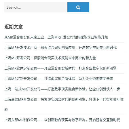
Search
for:
近期文章
从MR混合现实到未来工业，上海MR开发公司如何赋能企业智能升级
上海MR开发技术厂商：探索混合现实创新应用，开启数字空间交互新时代
上海MR开发公司：探索混合现实技术赋能未来商业的新力量
上海MR软件定制公司——开启混合现实新时代，打造企业数字化创新引擎
上海MR定制开发公司——打造虚实融合新体验，助力企业迈向数字未来
上海一站式MR开发公司——打造数字现实融合新体验，让企业创新快人一步
上海高端MR开发公司：探索虚实融合时代的创新引擎，打造下一代智能交互体
验
上海头部MR制作公司——以创新融合现实与数字世界，开启智慧交互新时代