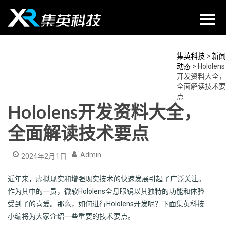
Skip
to
content
集英科技
>
新闻
动态
>
Hololens
开发资料大全，
全面解读技术要
点
Hololens开发资料大全，
全面解读技术要点
Admin
2024年2月1日
近年来，虚拟现实和增强现实技术的快速发展引起了广泛关注。
作为其中的一员，微软Hololens全息眼镜以其独特的功能和体验
受到了的喜爱。那么，如何进行Hololens开发呢？下面集英科技
小编将为大家介绍一些重要的技术要点。