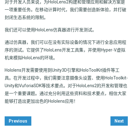
对于开发人员来说，为HoloLens2构建和管理应用和解决方案是
一项重要任务。在移动计算时代，我们需要创造新体验，并打破
封闭生态系统的限制。
我们还可以使用HoloLens仿真器进行开发测试。
通过仿真器，我们可以在没有实际设备的情况下进行全息应用程
序的测试。它提供了HoloLens开发工具集，并使用Hyper-V虚拟
机来模拟HoloLens的环境。
Hololens开发需要使用到Unity3D引擎和HoloToolKit插件等工
具。在开发过程中，我们需要注意摄像头设置、使用HoloToolkit-
Unity和VuforiaSDK等技术要点。对于HoloLens2的开发和管理也
是一个重要课题。通过充分利用这些资料和技术要点，相信大家
能够打造出更加出色的Hololens应用！
Post
Previous
Next
Navigation