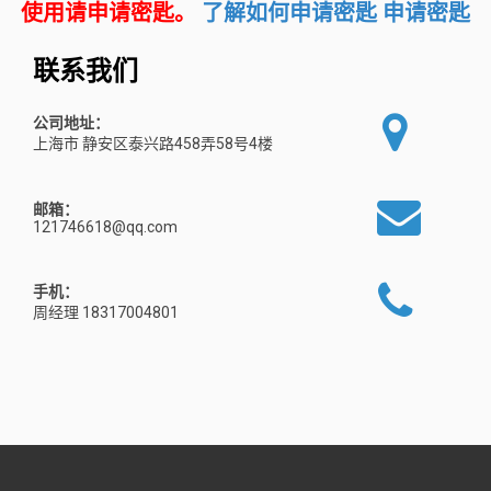
使用请申请密匙。
了解如何申请密匙
申请密匙
联系我们
公司地址：
上海市 静安区泰兴路458弄58号4楼
邮箱：
121746618@qq.com
手机：
周经理 18317004801