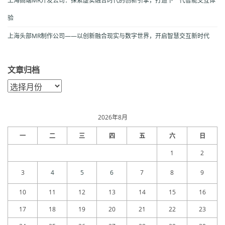
上海高端MR开发公司：探索虚实融合时代的创新引擎，打造下一代智能交互体
验
上海头部MR制作公司——以创新融合现实与数字世界，开启智慧交互新时代
文章归档
文
章
归
档
2026年8月
一
二
三
四
五
六
日
1
2
3
4
5
6
7
8
9
10
11
12
13
14
15
16
17
18
19
20
21
22
23