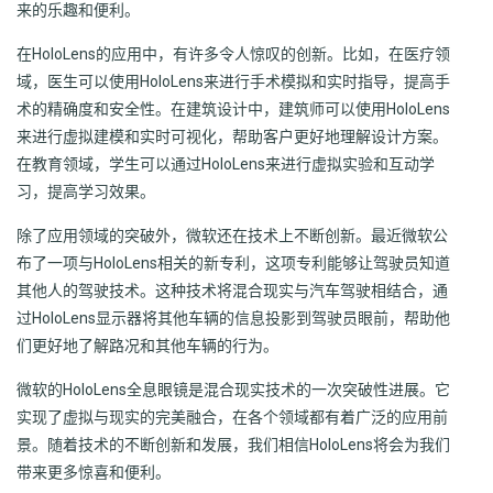
来的乐趣和便利。
在HoloLens的应用中，有许多令人惊叹的创新。比如，在医疗领
域，医生可以使用HoloLens来进行手术模拟和实时指导，提高手
术的精确度和安全性。在建筑设计中，建筑师可以使用HoloLens
来进行虚拟建模和实时可视化，帮助客户更好地理解设计方案。
在教育领域，学生可以通过HoloLens来进行虚拟实验和互动学
习，提高学习效果。
除了应用领域的突破外，微软还在技术上不断创新。最近微软公
布了一项与HoloLens相关的新专利，这项专利能够让驾驶员知道
其他人的驾驶技术。这种技术将混合现实与汽车驾驶相结合，通
过HoloLens显示器将其他车辆的信息投影到驾驶员眼前，帮助他
们更好地了解路况和其他车辆的行为。
微软的HoloLens全息眼镜是混合现实技术的一次突破性进展。它
实现了虚拟与现实的完美融合，在各个领域都有着广泛的应用前
景。随着技术的不断创新和发展，我们相信HoloLens将会为我们
带来更多惊喜和便利。