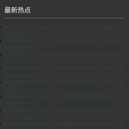
最新热点
从MR混合现实到未来工业，上海MR开发公司如何赋能企业
智能升级
上海MR开发技术厂商：探索混合现实创新应用，开启数字
空间交互新时代
上海MR开发公司：探索混合现实技术赋能未来商业的新力
量
上海MR软件定制公司——开启混合现实新时代，打造企业数
字化创新引擎
上海MR定制开发公司——打造虚实融合新体验，助力企业迈
向数字未来
上海一站式MR开发公司——打造数字现实融合新体验，让企
业创新快人一步
上海高端MR开发公司：探索虚实融合时代的创新引擎，打
造下一代智能交互体验
上海头部MR制作公司——以创新融合现实与数字世界，开启