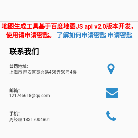
地图生成工具基于百度地图JS api v2.0版本开发，
使用请申请密匙。
了解如何申请密匙
申请密匙
联系我们
公司地址：
上海市 静安区泰兴路458弄58号4楼
邮箱：
121746618@qq.com
手机：
周经理 18317004801