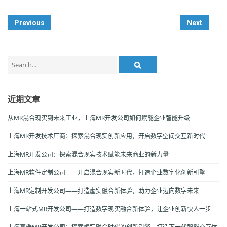
Post
Previous
Next
Navigation
Search
for:
近期文章
从MR混合现实到未来工业，上海MR开发公司如何赋能企业智能升级
上海MR开发技术厂商：探索混合现实创新应用，开启数字空间交互新时代
上海MR开发公司：探索混合现实技术赋能未来商业的新力量
上海MR软件定制公司——开启混合现实新时代，打造企业数字化创新引擎
上海MR定制开发公司——打造虚实融合新体验，助力企业迈向数字未来
上海一站式MR开发公司——打造数字现实融合新体验，让企业创新快人一步