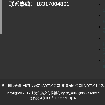
联系热线： 18317004801
链接：
科技新知
|
VR开发公司
|
AR开发公司
|
动画制作公司
|
MR开发
|
广告
Copyright©2017 上海集英文化传播有限公司,All Rights Reserved
隐私安全 沪IPC备16027768号-6