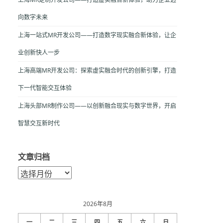
向数字未来
上海一站式MR开发公司——打造数字现实融合新体验，让企
业创新快人一步
上海高端MR开发公司：探索虚实融合时代的创新引擎，打造
下一代智能交互体验
上海头部MR制作公司——以创新融合现实与数字世界，开启
智慧交互新时代
文章归档
文
章
归
档
2026年8月
一
二
三
四
五
六
日