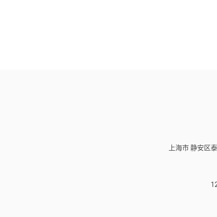
上海市 静安区泰
1