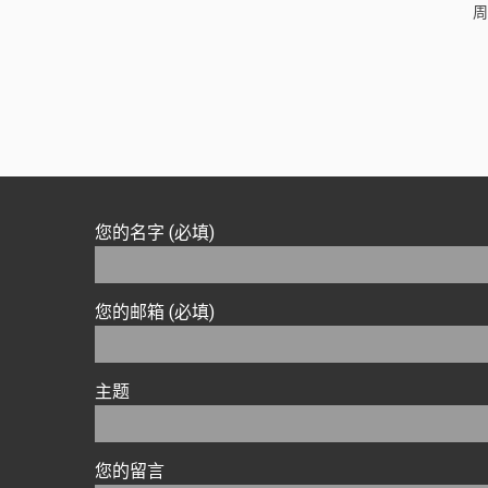
周
您的名字 (必填)
您的邮箱 (必填)
主题
您的留言