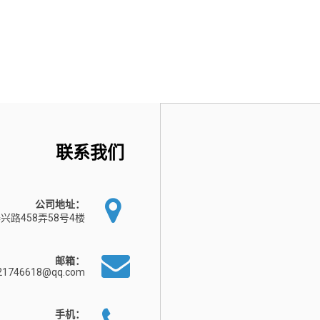
联系我们
公司地址：
兴路458弄58号4楼
邮箱：
21746618@qq.com
手机：