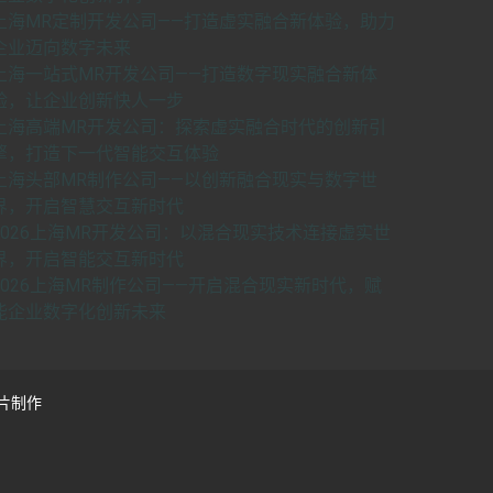
上海MR定制开发公司——打造虚实融合新体验，助力
企业迈向数字未来
上海一站式MR开发公司——打造数字现实融合新体
验，让企业创新快人一步
上海高端MR开发公司：探索虚实融合时代的创新引
擎，打造下一代智能交互体验
上海头部MR制作公司——以创新融合现实与数字世
界，开启智慧交互新时代
2026上海MR开发公司：以混合现实技术连接虚实世
界，开启智能交互新时代
2026上海MR制作公司——开启混合现实新时代，赋
能企业数字化创新未来
片制作