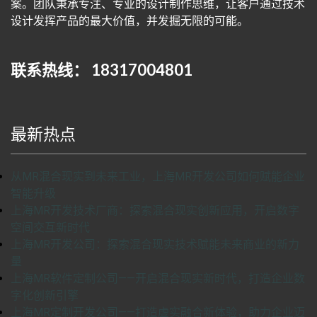
案。团队秉承专注、专业的设计制作思维，让客户通过技术
设计发挥产品的最大价值，并发掘无限的可能。
联系热线： 18317004801
最新热点
从MR混合现实到未来工业，上海MR开发公司如何赋能企业
智能升级
上海MR开发技术厂商：探索混合现实创新应用，开启数字
空间交互新时代
上海MR开发公司：探索混合现实技术赋能未来商业的新力
量
上海MR软件定制公司——开启混合现实新时代，打造企业数
字化创新引擎
上海MR定制开发公司——打造虚实融合新体验，助力企业迈