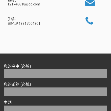
邮箱：
121746618@qq.com
手机：
周经理 18317004801
您的名字 (必填)
您的邮箱 (必填)
主题