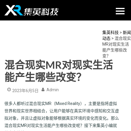
Skip
to
content
集英科技
>
新闻
动态
>
混合现实
MR对现实生活
能产生哪些改
变？
混合现实MR对现实生活
能产生哪些改变？
Admin
2023年6月5日
很多人都听过混合现实MR（Mixed Reality），主要是指将虚拟
世界和现实世界相结合，让用户能够在真实环境中感知和交互虚
拟对象，并且让虚拟对象能够根据真实环境的变化而变化。那么
混合现实MR对现实生活能产生哪些改变呢？接下来集英小编就