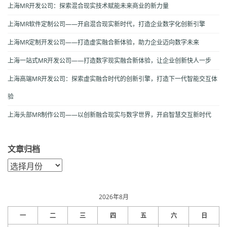
上海MR开发公司：探索混合现实技术赋能未来商业的新力量
上海MR软件定制公司——开启混合现实新时代，打造企业数字化创新引擎
上海MR定制开发公司——打造虚实融合新体验，助力企业迈向数字未来
上海一站式MR开发公司——打造数字现实融合新体验，让企业创新快人一步
上海高端MR开发公司：探索虚实融合时代的创新引擎，打造下一代智能交互体
验
上海头部MR制作公司——以创新融合现实与数字世界，开启智慧交互新时代
文章归档
文
章
归
档
2026年8月
一
二
三
四
五
六
日