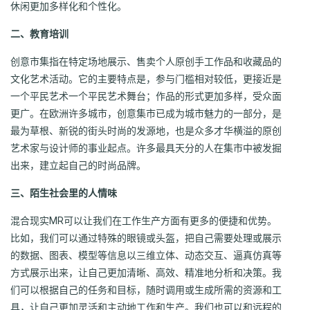
休闲更加多样化和个性化。
二、教育培训
创意市集指在特定场地展示、售卖个人原创手工作品和收藏品的
文化艺术活动。它的主要特点是，参与门槛相对较低，更接近是
一个平民艺术一个平民艺术舞台；作品的形式更加多样，受众面
更广。在欧洲许多城市，创意集市已成为城市魅力的一部分，是
最为草根、新锐的街头时尚的发源地，也是众多才华横溢的原创
艺术家与设计师的事业起点。许多最具天分的人在集市中被发掘
出来，建立起自己的时尚品牌。
三、陌生社会里的人情味
混合现实MR可以让我们在工作生产方面有更多的便捷和优势。
比如，我们可以通过特殊的眼镜或头盔，把自己需要处理或展示
的数据、图表、模型等信息以三维立体、动态交互、逼真仿真等
方式展示出来，让自己更加清晰、高效、精准地分析和决策。我
们可以根据自己的任务和目标，随时调用或生成所需的资源和工
具，让自己更加灵活和主动地工作和生产。我们也可以和远程的