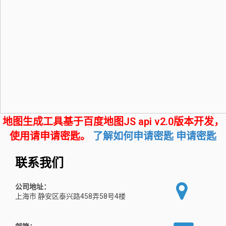
地图生成工具基于百度地图JS api v2.0版本开发，
使用请申请密匙。
了解如何申请密匙
申请密匙
联系我们
公司地址：
上海市 静安区泰兴路458弄58号4楼