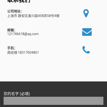
公司地址：
上海市 静安区泰兴路458弄58号4楼
邮箱：
121746618@qq.com
手机：
周经理 18317004801
您的名字 (必填)