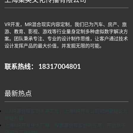
VR开发，MR混合现实内容定制，我们已为汽车、房产、旅
游、教育、影视、游戏等行业量身定制多种虚拟数字解决方
案。团队秉承专注、专业的设计制作思维，让客户通过技术
设计发挥产品的最大价值，并发掘无限的可能。
联系热线： 18317004801
最新热点
从MR混合现实到未来工业，上海MR开发公司如何赋能企业
智能升级
上海MR开发技术厂商：探索混合现实创新应用，开启数字
空间交互新时代