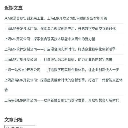
近期文章
从MR混合现实到未来工业，上海MR开发公司如何赋能企业智能升级
上海MR开发技术厂商：探索混合现实创新应用，开启数字空间交互新时代
上海MR开发公司：探索混合现实技术赋能未来商业的新力量
上海MR软件定制公司——开启混合现实新时代，打造企业数字化创新引擎
上海MR定制开发公司——打造虚实融合新体验，助力企业迈向数字未来
上海一站式MR开发公司——打造数字现实融合新体验，让企业创新快人一步
上海高端MR开发公司：探索虚实融合时代的创新引擎，打造下一代智能交互体
验
上海头部MR制作公司——以创新融合现实与数字世界，开启智慧交互新时代
文章归档
文