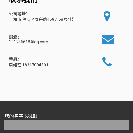
公司地址：
上海市 静安区泰兴路458弄58号4楼
邮箱：
121746618@qq.com
手机：
周经理 18317004801
您的名字 (必填)