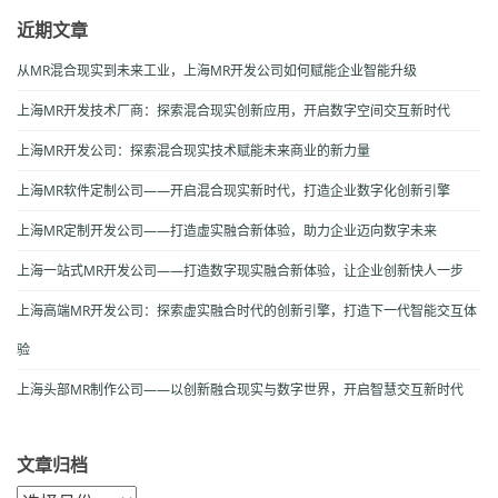
近期文章
从MR混合现实到未来工业，上海MR开发公司如何赋能企业智能升级
上海MR开发技术厂商：探索混合现实创新应用，开启数字空间交互新时代
上海MR开发公司：探索混合现实技术赋能未来商业的新力量
上海MR软件定制公司——开启混合现实新时代，打造企业数字化创新引擎
上海MR定制开发公司——打造虚实融合新体验，助力企业迈向数字未来
上海一站式MR开发公司——打造数字现实融合新体验，让企业创新快人一步
上海高端MR开发公司：探索虚实融合时代的创新引擎，打造下一代智能交互体
验
上海头部MR制作公司——以创新融合现实与数字世界，开启智慧交互新时代
文章归档
文