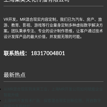
VR开发，MR混合现实内容定制，我们已为汽车、房产、旅
游、教育、影视、游戏等行业量身定制多种虚拟数字解决方
案。团队秉承专注、专业的设计制作思维，让客户通过技术
设计发挥产品的最大价值，并发掘无限的可能。
联系热线： 18317004801
最新热点
从MR混合现实到未来工业，上海MR开发公司如何赋能企业
智能升级
上海MR开发技术厂商：探索混合现实创新应用，开启数字
空间交互新时代