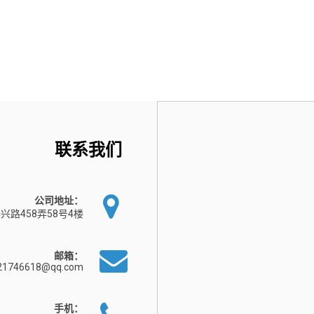
联系我们
公司地址：
兴路458弄58号4楼
邮箱：
21746618@qq.com
手机：