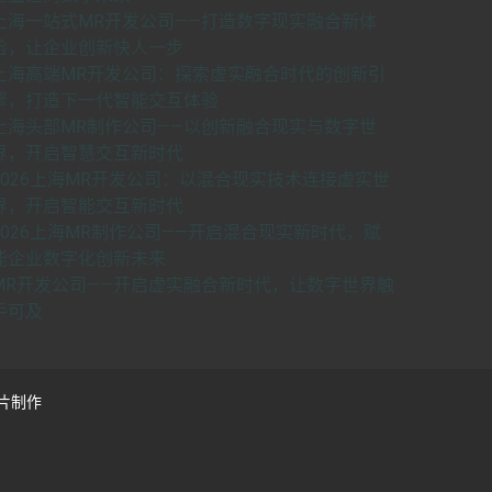
上海一站式MR开发公司——打造数字现实融合新体
验，让企业创新快人一步
上海高端MR开发公司：探索虚实融合时代的创新引
擎，打造下一代智能交互体验
上海头部MR制作公司——以创新融合现实与数字世
界，开启智慧交互新时代
2026上海MR开发公司：以混合现实技术连接虚实世
界，开启智能交互新时代
2026上海MR制作公司——开启混合现实新时代，赋
能企业数字化创新未来
MR开发公司——开启虚实融合新时代，让数字世界触
手可及
片制作