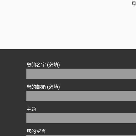
周
您的名字 (必填)
您的邮箱 (必填)
主题
您的留言