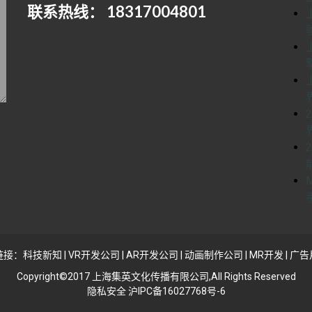
联系热线： 18317004801
链接：
科技新知
|
VR开发公司
|
AR开发公司
|
动画制作公司
|
MR开发
|
广告
Copyright©2017 上海集英文化传播有限公司,All Rights Reserved
隐私安全 沪IPC备16027768号-6