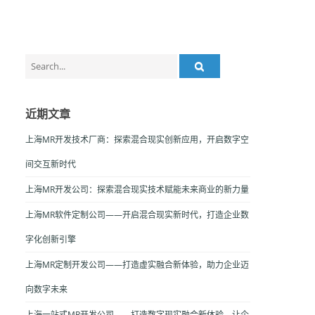
Search
for:
近期文章
上海MR开发技术厂商：探索混合现实创新应用，开启数字空
间交互新时代
上海MR开发公司：探索混合现实技术赋能未来商业的新力量
上海MR软件定制公司——开启混合现实新时代，打造企业数
字化创新引擎
上海MR定制开发公司——打造虚实融合新体验，助力企业迈
向数字未来
上海一站式MR开发公司——打造数字现实融合新体验，让企