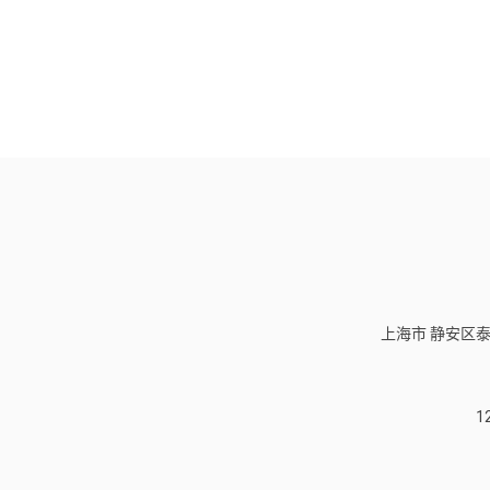
上海市 静安区泰
1