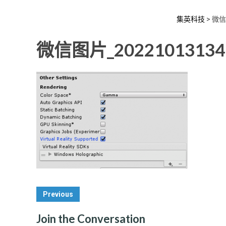
集英科技
>
微信图
微信图片_20221013134
Post
Previous
Navigation
Join the Conversation