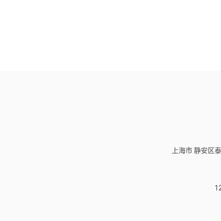
上海市 静安区泰
1