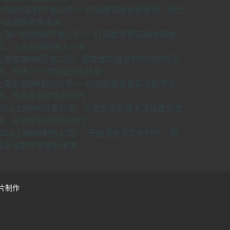
上海MR定制开发公司——打造虚实融合新体验，助力
企业迈向数字未来
上海一站式MR开发公司——打造数字现实融合新体
验，让企业创新快人一步
上海高端MR开发公司：探索虚实融合时代的创新引
擎，打造下一代智能交互体验
上海头部MR制作公司——以创新融合现实与数字世
界，开启智慧交互新时代
2026上海MR开发公司：以混合现实技术连接虚实世
界，开启智能交互新时代
2026上海MR制作公司——开启混合现实新时代，赋
能企业数字化创新未来
片制作