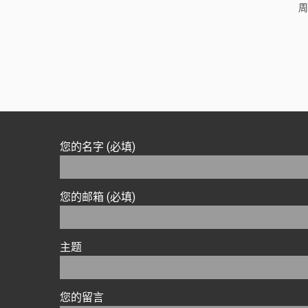
周
您的名字 (必填)
您的邮箱 (必填)
主题
您的留言