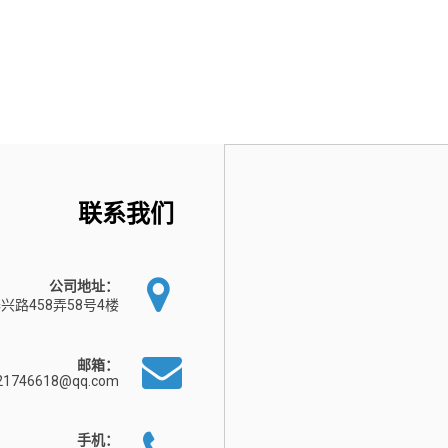
联系我们
公司地址：
兴路458弄58号4楼
邮箱：
21746618@qq.com
手机：