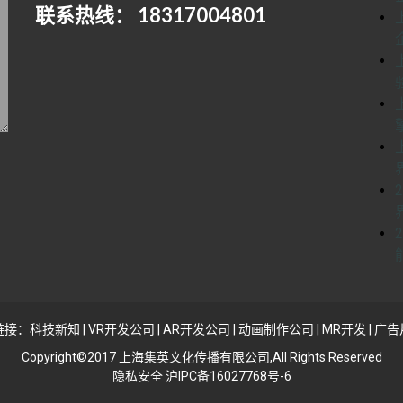
联系热线： 18317004801
链接：
科技新知
|
VR开发公司
|
AR开发公司
|
动画制作公司
|
MR开发
|
广告
Copyright©2017 上海集英文化传播有限公司,All Rights Reserved
隐私安全 沪IPC备16027768号-6