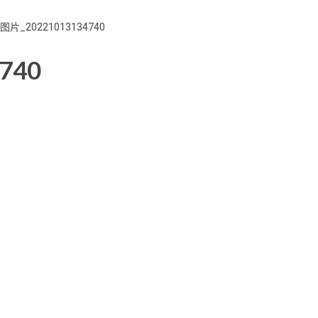
片_20221013134740
740