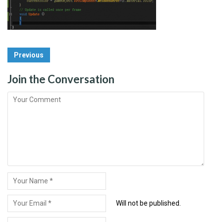
Post
Previous
Navigation
Join the Conversation
Will not be published.