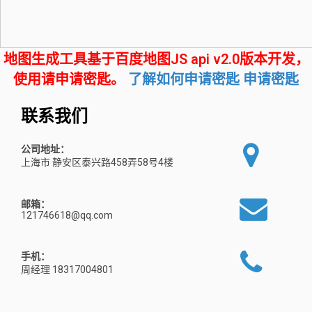
地图生成工具基于百度地图JS api v2.0版本开发，
使用请申请密匙。
了解如何申请密匙
申请密匙
联系我们
公司地址：
上海市 静安区泰兴路458弄58号4楼
邮箱：
121746618@qq.com
手机：
周经理 18317004801