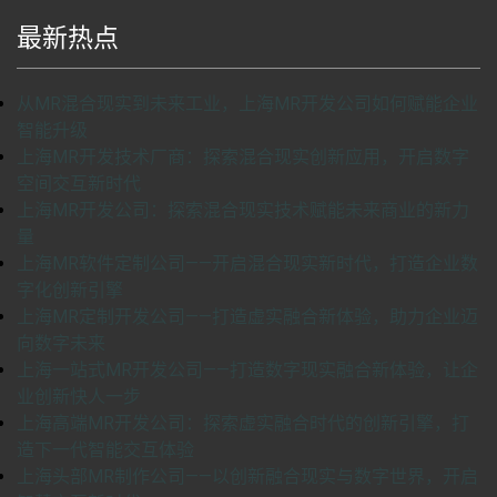
最新热点
从MR混合现实到未来工业，上海MR开发公司如何赋能企业
智能升级
上海MR开发技术厂商：探索混合现实创新应用，开启数字
空间交互新时代
上海MR开发公司：探索混合现实技术赋能未来商业的新力
量
上海MR软件定制公司——开启混合现实新时代，打造企业数
字化创新引擎
上海MR定制开发公司——打造虚实融合新体验，助力企业迈
向数字未来
上海一站式MR开发公司——打造数字现实融合新体验，让企
业创新快人一步
上海高端MR开发公司：探索虚实融合时代的创新引擎，打
造下一代智能交互体验
上海头部MR制作公司——以创新融合现实与数字世界，开启