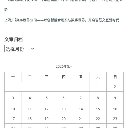
验
上海头部MR制作公司——以创新融合现实与数字世界，开启智慧交互新时代
文章归档
文
章
归
档
2026年8月
一
二
三
四
五
六
日
1
2
3
4
5
6
7
8
9
10
11
12
13
14
15
16
17
18
19
20
21
22
23