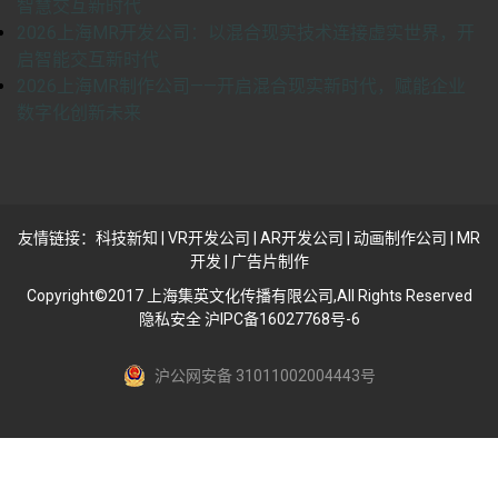
智慧交互新时代
2026上海MR开发公司：以混合现实技术连接虚实世界，开
启智能交互新时代
2026上海MR制作公司——开启混合现实新时代，赋能企业
数字化创新未来
友情链接：
科技新知
|
VR开发公司
|
AR开发公司
|
动画制作公司
|
MR
开发
|
广告片制作
Copyright©2017 上海集英文化传播有限公司,All Rights Reserved
隐私安全 沪IPC备16027768号-6
沪公网安备 31011002004443号