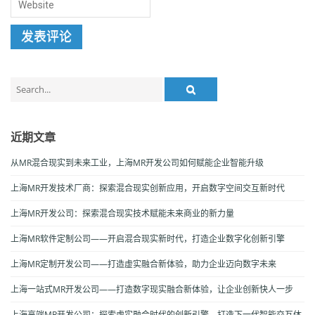
Search
for:
近期文章
从MR混合现实到未来工业，上海MR开发公司如何赋能企业智能升级
上海MR开发技术厂商：探索混合现实创新应用，开启数字空间交互新时代
上海MR开发公司：探索混合现实技术赋能未来商业的新力量
上海MR软件定制公司——开启混合现实新时代，打造企业数字化创新引擎
上海MR定制开发公司——打造虚实融合新体验，助力企业迈向数字未来
上海一站式MR开发公司——打造数字现实融合新体验，让企业创新快人一步
上海高端MR开发公司：探索虚实融合时代的创新引擎，打造下一代智能交互体