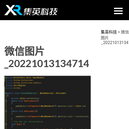
Skip
to
content
集英科技
>
微信
图片
_20221013134
微信图片
_20221013134714